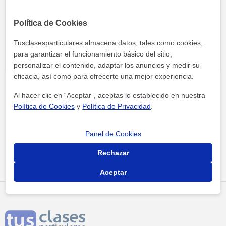
Al hacer clic, aceptas nuestro
aviso legal
y de
privacidad
Política de Cookies
Tusclasesparticulares almacena datos, tales como cookies,
para garantizar el funcionamiento básico del sitio,
personalizar el contenido, adaptar los anuncios y medir su
eficacia, así como para ofrecerte una mejor experiencia.
Al hacer clic en “Aceptar”, aceptas lo establecido en nuestra
Política de Cookies
y
Política de Privacidad
.
Panel de Cookies
Tus clases particulares
Academias
Madrid
atlético la garena
Rechazar
Aceptar