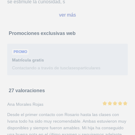
se estimule la curiosidad, s
ver más
Promociones exclusivas web
PROMO
Matrícula
gratis
Contactando a través de tusclasesparticulares
27 valoraciones
Ana Morales Rojas
Desde el primer contacto con Rosario hasta las clases con
Ivana todo ha sido muy recomendable. Ambas estuvieron muy
disponibles y siempre fueron amables. Mi hija ha conseguido
una buena nota en el último examen y seguiremos adelante