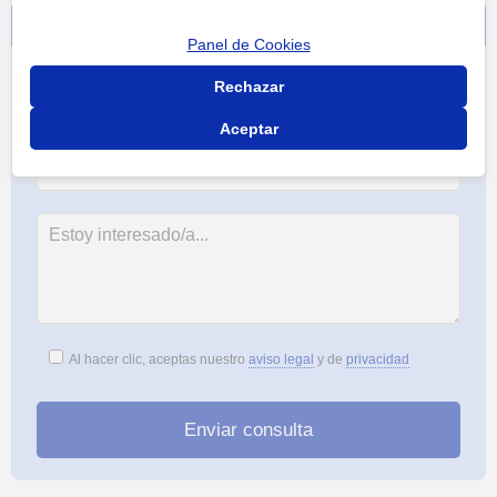
Contacta sin compromiso
Panel de Cookies
Rechazar
Aceptar
Al hacer clic, aceptas nuestro
aviso legal
y de
privacidad