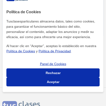
Al hacer clic, aceptas nuestro
aviso legal
y de
privacidad
Política de Cookies
Tusclasesparticulares almacena datos, tales como cookies,
para garantizar el funcionamiento básico del sitio,
personalizar el contenido, adaptar los anuncios y medir su
eficacia, así como para ofrecerte una mejor experiencia.
Al hacer clic en “Aceptar”, aceptas lo establecido en nuestra
Política de Cookies
y
Política de Privacidad
.
Panel de Cookies
Tus clases particulares
Academias
Valencia
Deportes
Rechazar
centro deportivo margaix
Aceptar