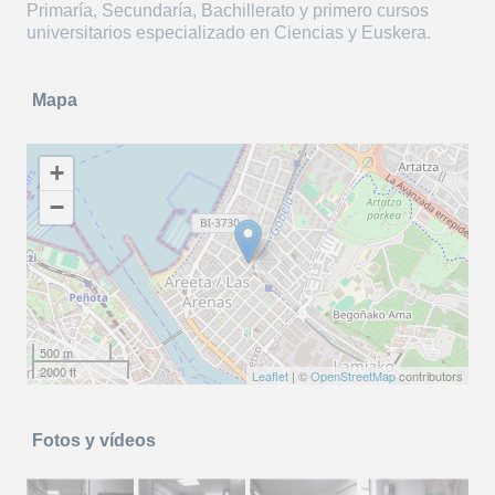
Primaría, Secundaría, Bachillerato y primero cursos
universitarios especializado en Ciencias y Euskera.
Mapa
+
−
500 m
2000 ft
Leaflet
| ©
OpenStreetMap
contributors
Fotos y vídeos