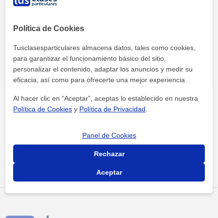
Política de Cookies
Al hacer clic, aceptas nuestro
aviso legal
y de
privacidad
Tusclasesparticulares almacena datos, tales como cookies,
para garantizar el funcionamiento básico del sitio,
personalizar el contenido, adaptar los anuncios y medir su
eficacia, así como para ofrecerte una mejor experiencia.
Al hacer clic en “Aceptar”, aceptas lo establecido en nuestra
Política de Cookies
y
Política de Privacidad
.
Panel de Cookies
Tus clases particulares
Academias
Bizkaia
Rechazar
elipse centro de estudios
Aceptar