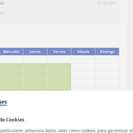
 GO
30-09-2021
sa!
Miércoles
Jueves
Viernes
Sábado
Domingo
 de Cookies
particulares almacena datos, tales como cookies, para garantizar el