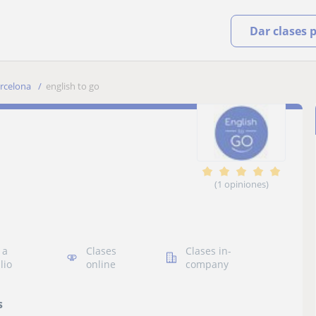
Dar clases 
rcelona
english to go
(1 opiniones)
 a
Clases
Clases in-
lio
online
company
s