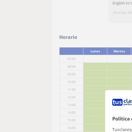
English to
¡Gracias, Eli
Horario
Lunes
Martes
07:00
08:00
09:00
10:00
11:00
12:00
13:00
14:00
Política
15:00
16:00
Tusclases