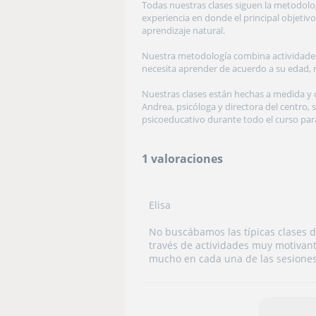
Todas nuestras clases siguen la metodolo
experiencia en donde el principal objetivo 
aprendizaje natural.
Nuestra metodología combina actividades
necesita aprender de acuerdo a su edad, ni
Nuestras clases están hechas a medida y
Andrea, psicóloga y directora del centro
psicoeducativo durante todo el curso par
1 valoraciones
Elisa
No buscábamos las típicas clases d
través de actividades muy motivant
mucho en cada una de las sesiones