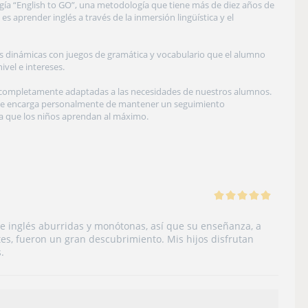
gía “English to GO”, una metodología que tiene más de diez años de
es aprender inglés a través de la inmersión lingüística y el
 dinámicas con juegos de gramática y vocabulario que el alumno
vel e intereses.
 completamente adaptadas a las necesidades de nuestros alumnos.
, se encarga personalmente de mantener un seguimiento
a que los niños aprendan al máximo.
e inglés aburridas y monótonas, así que su enseñanza, a
es, fueron un gran descubrimiento. Mis hijos disfrutan
.