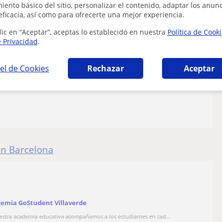
ento básico del sitio, personalizar el contenido, adaptar los anunc
eficacia, así como para ofrecerte una mejor experiencia.
lic en “Aceptar”, aceptas lo establecido en nuestra
Política de Cook
e Privacidad
.
el de Cookies
Rechazar
Aceptar
en Barcelona
emia GoStudent Villaverde
estra academia educativa acompañamos a los estudiantes en cad...