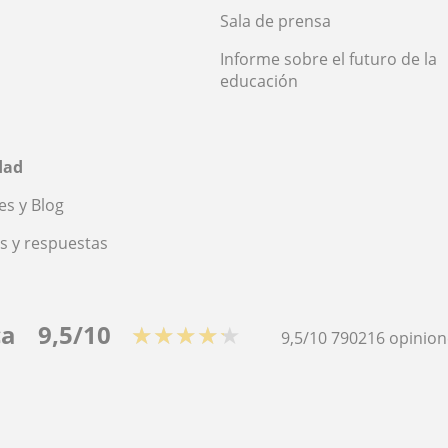
Sala de prensa
Informe sobre el futuro de la
educación
dad
s y Blog
s y respuestas
ca
9,5/10
★★★★★
9,5/10
790216
opinion