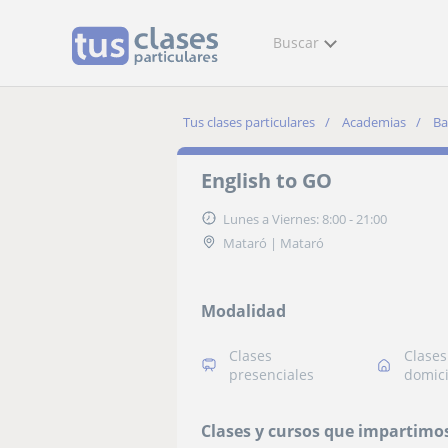
Buscar
Tus clases particulares
Academias
Ba
English to GO
Lunes a Viernes: 8:00 - 21:00
Mataró | Mataró
Modalidad
Clases
Clases
presenciales
domici
Clases y cursos que impartimo