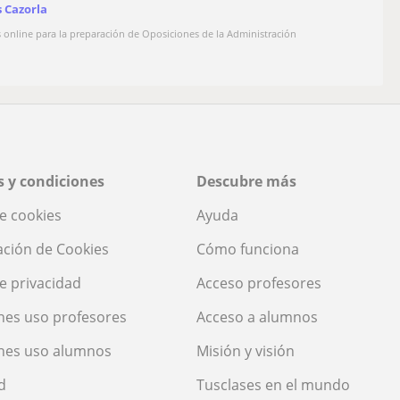
s Cazorla
s online para la preparación de Oposiciones de la Administración
 y condiciones
Descubre más
de cookies
Ayuda
ación de Cookies
Cómo funciona
de privacidad
Acceso profesores
nes uso profesores
Acceso a alumnos
nes uso alumnos
Misión y visión
d
Tusclases en el mundo