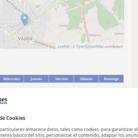
Leaflet
OpenStreetMap
| ©
contributors
Miércoles
Jueves
Viernes
Sábado
Domingo
 de Cookies
particulares almacena datos, tales como cookies, para garantizar el
ento básico del sitio, personalizar el contenido, adaptar los anunc