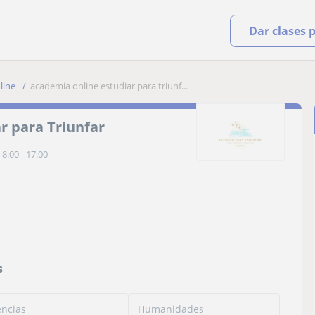
Dar clases 
line
academia online estudiar para triunf...
r para Triunfar
8:00 - 17:00
s
encias
Humanidades