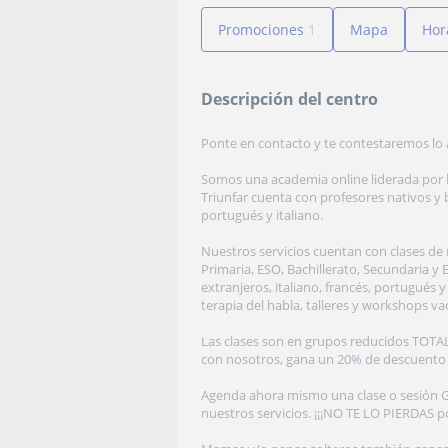
Promociones
1
Mapa
Hor
Descripción del centro
Ponte en contacto y te contestaremos lo 
Somos una academia online liderada por l
Triunfar cuenta con profesores nativos y b
portugués y italiano.
Nuestros servicios cuentan con clases de 
Primaria, ESO, Bachillerato, Secundaria y 
extranjeros, italiano, francés, portugués
terapia del habla, talleres y workshops va
Las clases son en grupos reducidos TOTA
con nosotros, gana un 20% de descuento e
Agenda ahora mismo una clase o sesión G
nuestros servicios. ¡¡¡NO TE LO PIERDAS 