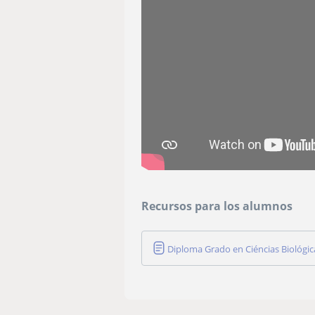
Recursos para los alumnos
Diploma Grado en Ciéncias Biológic