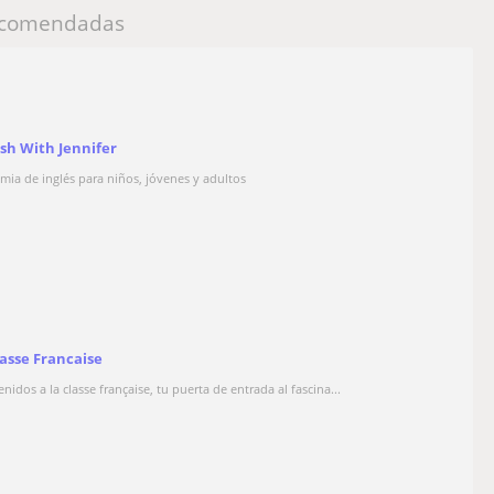
comendadas
ish With Jennifer
mia de inglés para niños, jóvenes y adultos
lasse Francaise
nidos a la classe française, tu puerta de entrada al fascina...