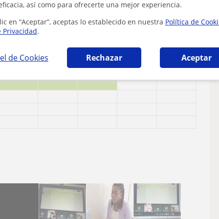
eficacia, así como para ofrecerte una mejor experiencia.
lic en “Aceptar”, aceptas lo establecido en nuestra
Política de Cook
e Privacidad
.
el de Cookies
Rechazar
Aceptar