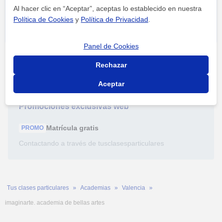
Al hacer clic en “Aceptar”, aceptas lo establecido en nuestra
Política de Cookies
y
Política de Privacidad
.
Panel de Cookies
Rechazar
Aceptar
Promociones exclusivas web
Matrícula
gratis
PROMO
Contactando a través de tusclasesparticulares
Tus clases particulares
Academias
Valencia
imaginarte. academia de bellas artes