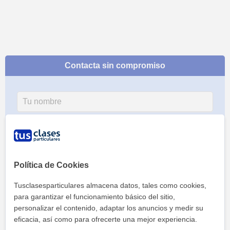
Contacta sin compromiso
Política de Cookies
Tusclasesparticulares almacena datos, tales como cookies,
para garantizar el funcionamiento básico del sitio,
personalizar el contenido, adaptar los anuncios y medir su
eficacia, así como para ofrecerte una mejor experiencia.
Al hacer clic, aceptas nuestro
aviso legal
y de
privacidad