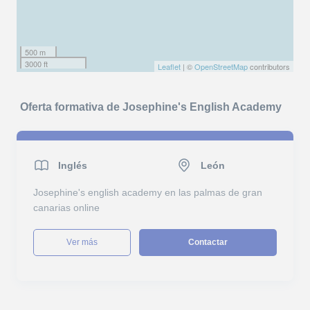
500 m
3000 ft
Leaflet
| ©
OpenStreetMap
contributors
Oferta formativa de Josephine's English Academy
Inglés
León
Josephine's english academy en las palmas de gran
canarias online
ver más
Contactar