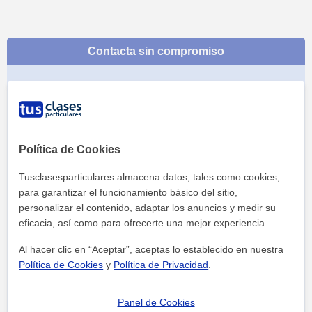
Contacta sin compromiso
Política de Cookies
Tusclasesparticulares almacena datos, tales como cookies,
para garantizar el funcionamiento básico del sitio,
personalizar el contenido, adaptar los anuncios y medir su
eficacia, así como para ofrecerte una mejor experiencia.
Al hacer clic en “Aceptar”, aceptas lo establecido en nuestra
Al hacer clic, aceptas nuestro
aviso legal
y de
privacidad
Política de Cookies
y
Política de Privacidad
.
Panel de Cookies