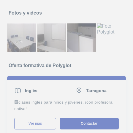
Fotos y vídeos
Oferta formativa de Polyglot
Inglés
Tarragona
🟪clases inglés para niños y jóvenes. ¡con profesora
nativa!
ver más
Contactar