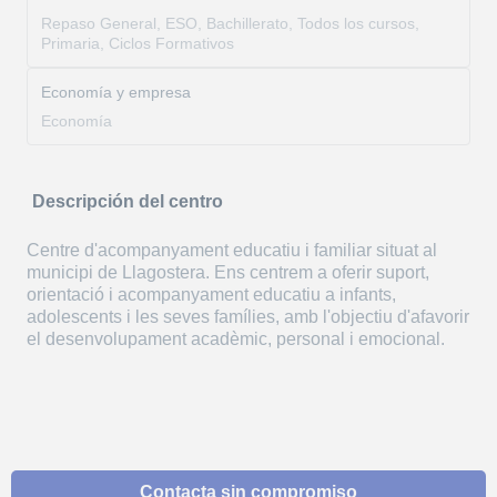
Repaso General, ESO, Bachillerato, Todos los cursos,
Primaria, Ciclos Formativos
Economía y empresa
Economía
Descripción del centro
Centre d'acompanyament educatiu i familiar situat al
municipi de Llagostera. Ens centrem a oferir suport,
orientació i acompanyament educatiu a infants,
adolescents i les seves famílies, amb l'objectiu d'afavorir
el desenvolupament acadèmic, personal i emocional.
Contacta sin compromiso