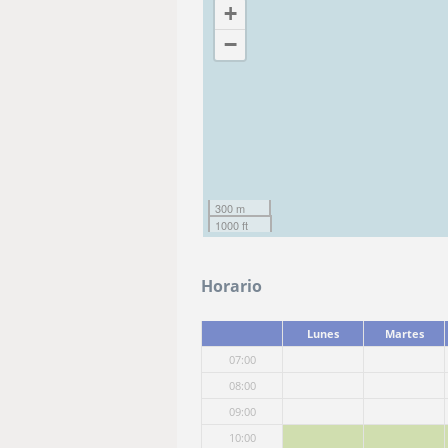
+
−
300 m
1000 ft
Horario
Lunes
Martes
07:00
08:00
09:00
10:00