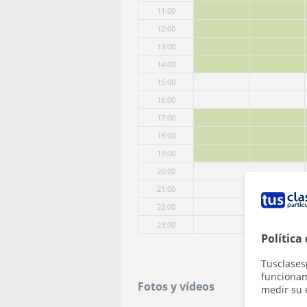
11:00
12:00
13:00
14:00
15:00
16:00
17:00
18:00
19:00
20:00
21:00
22:00
23:00
Política
Tusclases
funcionami
Fotos y vídeos
medir su 