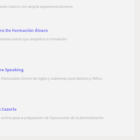
sores nativos con amplia experiencia docente.
ro De Formación Álvaro
ademia online que simplifica tu formación
ne Speaking
s Particulares Online de ingles y exámenes para Adultos y Niños.
s Cazorla
s online para la preparación de Oposiciones de la Administración