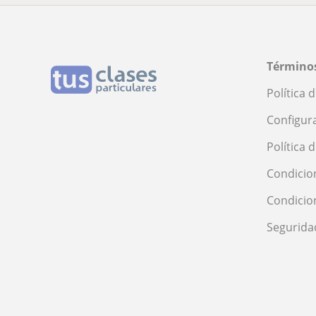
Términos
Política 
Configur
Política 
Condicio
Condicio
Segurida