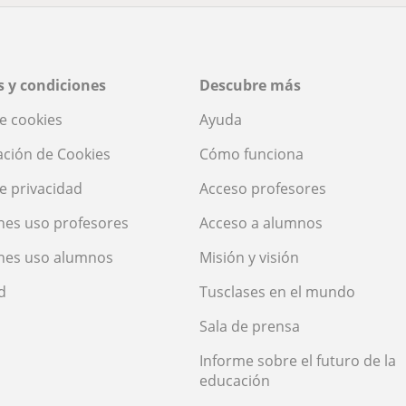
 y condiciones
Descubre más
de cookies
Ayuda
ación de Cookies
Cómo funciona
de privacidad
Acceso profesores
nes uso profesores
Acceso a alumnos
nes uso alumnos
Misión y visión
d
Tusclases en el mundo
Sala de prensa
Informe sobre el futuro de la
educación