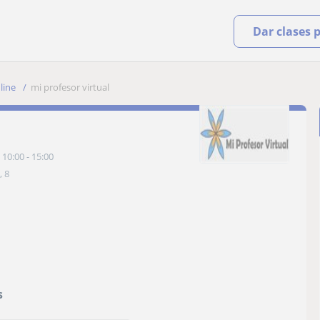
Dar clases 
line
mi profesor virtual
 10:00 - 15:00
, 8
s