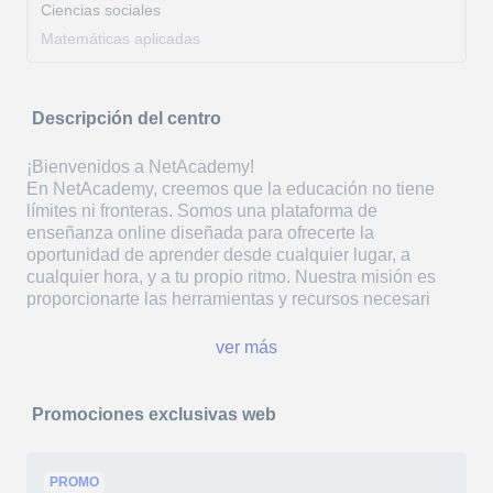
Ciencias sociales
Matemáticas aplicadas
Descripción del centro
¡Bienvenidos a NetAcademy!
En NetAcademy, creemos que la educación no tiene
límites ni fronteras. Somos una plataforma de
enseñanza online diseñada para ofrecerte la
oportunidad de aprender desde cualquier lugar, a
cualquier hora, y a tu propio ritmo. Nuestra misión es
proporcionarte las herramientas y recursos necesari
ver más
Promociones exclusivas web
PROMO