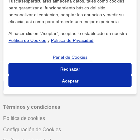
Tusclasesparticulares almacena datos, tales como cookies,
para garantizar el funcionamiento básico del sitio,
personalizar el contenido, adaptar los anuncios y medir su
eficacia, así como para ofrecerte una mejor experiencia.
Al hacer clic en “Aceptar”, aceptas lo establecido en nuestra
Tus clases particulares
Academias
León
nexuss
Política de Cookies
y
Política de Privacidad
.
Panel de Cookies
Rechazar
Aceptar
Términos y condiciones
Política de cookies
Configuración de Cookies