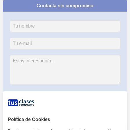
Contacta sin compromiso
Al hacer clic, aceptas nuestro
aviso legal
y de
privacidad
Política de Cookies