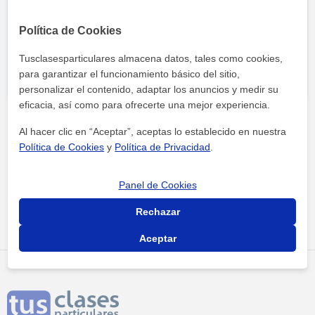
Al hacer clic, aceptas nuestro
aviso legal
y de
privacidad
Política de Cookies
Tusclasesparticulares almacena datos, tales como cookies,
para garantizar el funcionamiento básico del sitio,
personalizar el contenido, adaptar los anuncios y medir su
eficacia, así como para ofrecerte una mejor experiencia.
Al hacer clic en “Aceptar”, aceptas lo establecido en nuestra
Política de Cookies
y
Política de Privacidad
.
Panel de Cookies
Tus clases particulares
Academias
Bizkaia
north academy
Rechazar
Aceptar