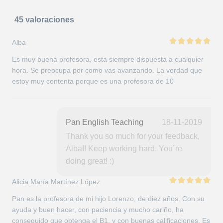
45 valoraciones
Alba
Es muy buena profesora, esta siempre dispuesta a cualquier
hora. Se preocupa por como vas avanzando. La verdad que
estoy muy contenta porque es una profesora de 10
Pan English Teaching
18-11-2019
Thank you so much for your feedback,
Alba!! Keep working hard. You´re
doing great! :)
Alicia María Martínez López
Pan es la profesora de mi hijo Lorenzo, de diez años. Con su
ayuda y buen hacer, con paciencia y mucho cariño, ha
conseguido que obtenga el B1, y con buenas calificaciones. Es