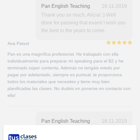
Pan English Teaching
18-11-2019
Thank you so much, Alicia! :) Well
done for passing that exam! I wish you
the best in the years to come.
Ana Patxot
Pan es una magnífica profesional. He trabajado con ella
individualmente para preparar mi speaking para el B2 y he
terminado súper contenta. Además no tengáis miedo por
pagar por adelantado, siempre es puntual, te proporciona
todos los materiales que necesites y tiene muy bien
planificadas las clases. No dudéis en ponerse en contacto con
ella!
Pan English Teaching
18-11-2019
Thank you for your great feedback,
Ana! All the best! :)