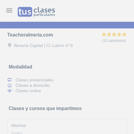
Teacheralmeria.com
(13 opiniones)
Almería Capital | C/ Lubrín nº 9
Modalidad
Clases presenciales
Clases a domicilio
Clases online
Clases y cursos que impartimos
Idiomas
Inglés