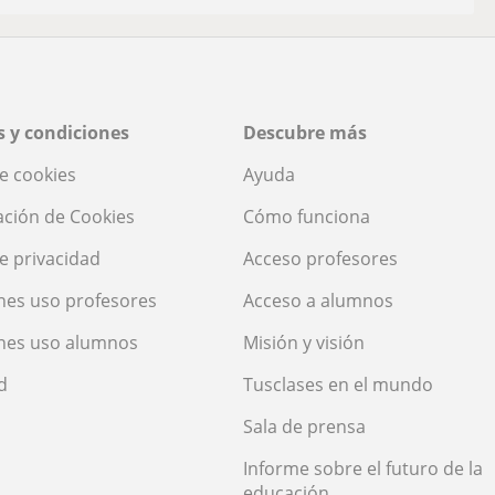
 y condiciones
Descubre más
de cookies
Ayuda
ación de Cookies
Cómo funciona
de privacidad
Acceso profesores
nes uso profesores
Acceso a alumnos
nes uso alumnos
Misión y visión
d
Tusclases en el mundo
Sala de prensa
Informe sobre el futuro de la
educación