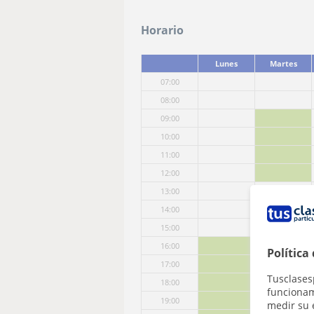
Horario
Lunes
Martes
07:00
08:00
09:00
10:00
11:00
12:00
13:00
14:00
15:00
16:00
Política
17:00
Tusclases
18:00
funcionami
19:00
medir su 