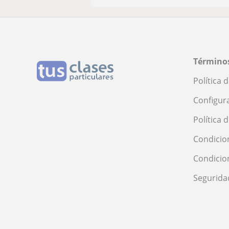
Términos
Política 
Configur
Política 
Condicio
Condicio
Segurida