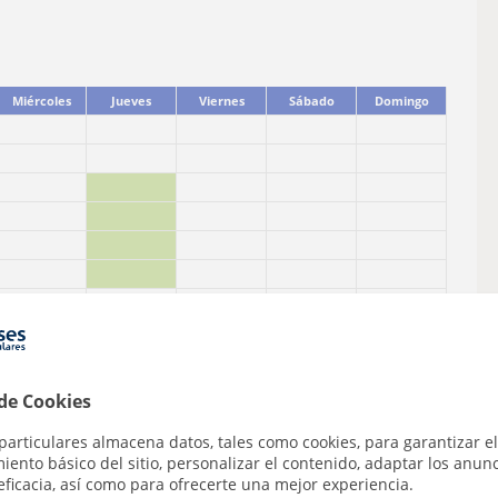
Miércoles
Jueves
Viernes
Sábado
Domingo
 de Cookies
particulares almacena datos, tales como cookies, para garantizar el
ento básico del sitio, personalizar el contenido, adaptar los anunc
eficacia, así como para ofrecerte una mejor experiencia.