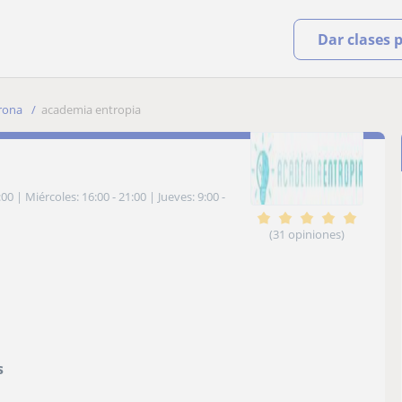
Dar clases 
rona
academia entropia
:00
|
Miércoles: 16:00 - 21:00
|
Jueves: 9:00 -
(31 opiniones)
s