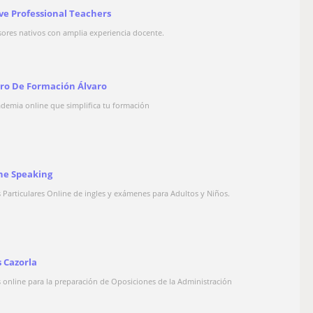
ve Professional Teachers
sores nativos con amplia experiencia docente.
ro De Formación Álvaro
ademia online que simplifica tu formación
ne Speaking
s Particulares Online de ingles y exámenes para Adultos y Niños.
s Cazorla
s online para la preparación de Oposiciones de la Administración