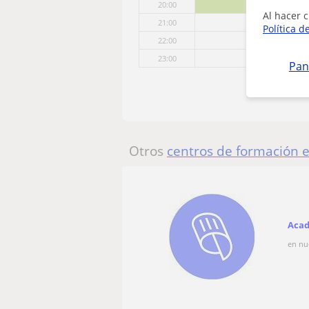
20:00
Al hacer c
21:00
Política d
22:00
23:00
Pan
Otros
centros de formación 
Acad
en nu