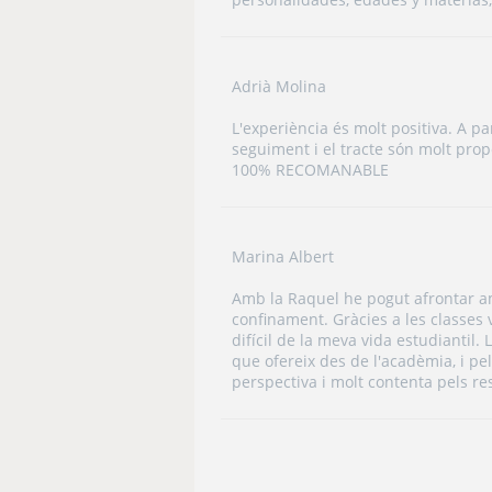
Adrià Molina
L'experiència és molt positiva. A pa
seguiment i el tracte són molt pro
100% RECOMANABLE
Marina Albert
Amb la Raquel he pogut afrontar am
confinament. Gràcies a les classes 
difícil de la meva vida estudiantil.
que ofereix des de l'acadèmia, i pel
perspectiva i molt contenta pels re