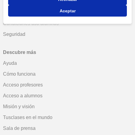
Política de privacidad
Aceptar
Condiciones uso profesores
Condiciones uso alumnos
Seguridad
Descubre más
Ayuda
Cómo funciona
Acceso profesores
Acceso a alumnos
Misión y visión
Tusclases en el mundo
Sala de prensa