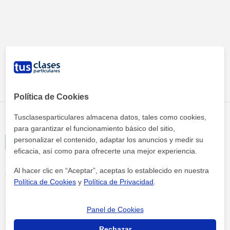
Tus clases particulares
Academias
Girona
eica idiomes
Política de Cookies
Tusclasesparticulares almacena datos, tales como cookies,
para garantizar el funcionamiento básico del sitio,
personalizar el contenido, adaptar los anuncios y medir su
eficacia, así como para ofrecerte una mejor experiencia.
Al hacer clic en “Aceptar”, aceptas lo establecido en nuestra
Términos y condiciones
Política de Cookies
y
Política de Privacidad
.
Política de cookies
Panel de Cookies
Configuración de Cookies
Rechazar