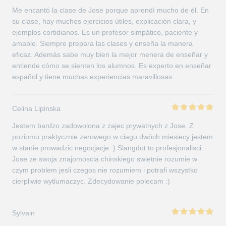
Me encantó la clase de Jose porque aprendí mucho de él. En
su clase, hay muchos ejercicios útiles, explicación clara, y
ejemplos cortidianos. Es un profesor simpático, paciente y
amable. Siempre prepara las clases y enseña la manera
eficaz. Además sabe muy bien la mejor menera de enseñar y
entiende cómo se sienten los alumnos. Es experto en enseñar
español y tiene muchas experiencias maravillosas.
Celina Lipinska
Jestem bardzo zadowolona z zajec prywatnych z Jose. Z
poziomu praktycznie zerowego w ciagu dwóch miesiecy jestem
w stanie prowadzic negocjacje :) Slangdot to profesjonalisci.
Jose ze swoja znajomoscia chinskiego swietnie rozumie w
czym problem jesli czegos nie rozumiem i potrafi wszystko
cierpliwie wytlumaczyc. Zdecydowanie polecam :)
Sylvain