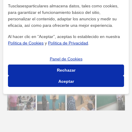
+
Tusclasesparticulares almacena datos, tales como cookies,
−
para garantizar el funcionamiento básico del sitio,
personalizar el contenido, adaptar los anuncios y medir su
eficacia, así como para ofrecerte una mejor experiencia.
Al hacer clic en “Aceptar”, aceptas lo establecido en nuestra
Política de Cookies
y
Política de Privacidad
.
500 m
2000 ft
Leaflet
| ©
OpenStreetMap
contributors
Panel de Cookies
Rechazar
Fotos y vídeos
Aceptar