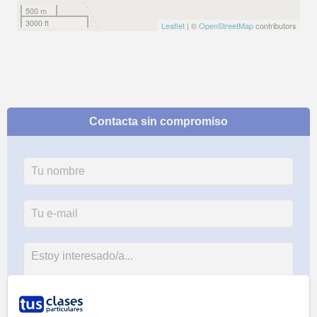
500 m
3000 ft
Leaflet
| ©
OpenStreetMap
contributors
Contacta sin compromiso