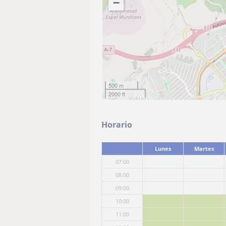
−
500 m
2000 ft
Horario
Lunes
Martes
07:00
08:00
09:00
10:00
11:00