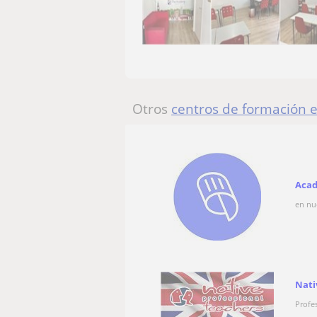
Otros
centros de formación 
Acad
en nu
Nati
Profe