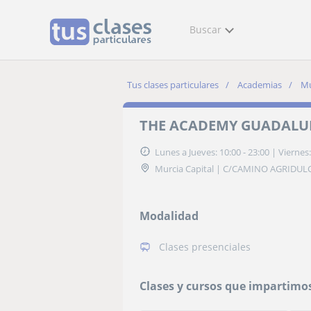
Buscar
Tus clases particulares
Academias
Mu
THE ACADEMY GUADALU
Lunes a Jueves: 10:00 - 23:00
|
Viernes:
Murcia Capital | C/CAMINO AGRIDUL
Modalidad
Clases presenciales
Clases y cursos que impartimo