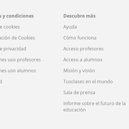
 y condiciones
Descubre más
de cookies
Ayuda
ación de Cookies
Cómo funciona
de privacidad
Acceso profesores
nes uso profesores
Acceso a alumnos
nes uso alumnos
Misión y visión
d
Tusclases en el mundo
Sala de prensa
Informe sobre el futuro de la
educación