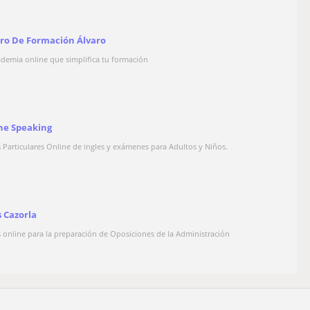
ro De Formación Álvaro
ademia online que simplifica tu formación
ne Speaking
s Particulares Online de ingles y exámenes para Adultos y Niños.
s Cazorla
s online para la preparación de Oposiciones de la Administración