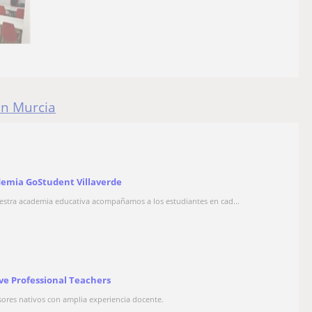
en Murcia
emia GoStudent Villaverde
estra academia educativa acompañamos a los estudiantes en cad...
ve Professional Teachers
sores nativos con amplia experiencia docente.