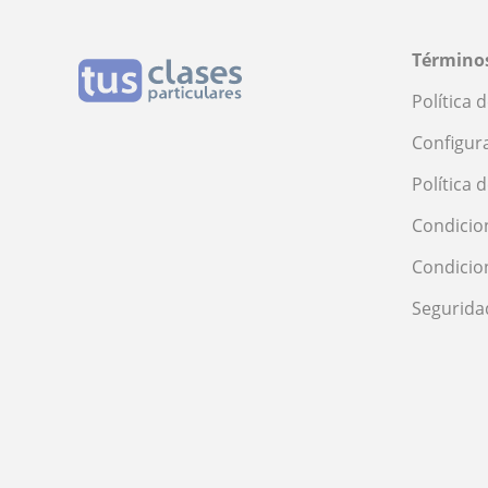
Términos
Política 
Configur
Política 
Condicio
Condicio
Segurida