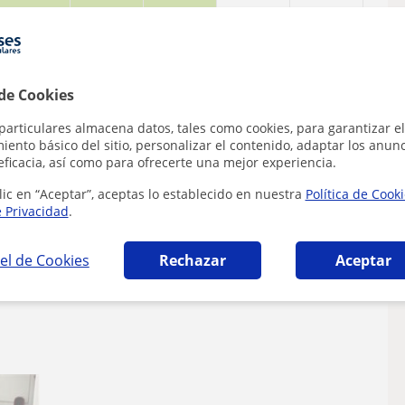
 de Cookies
particulares almacena datos, tales como cookies, para garantizar el
ento básico del sitio, personalizar el contenido, adaptar los anunc
eficacia, así como para ofrecerte una mejor experiencia.
lic en “Aceptar”, aceptas lo establecido en nuestra
Política de Cook
e Privacidad
.
el de Cookies
Rechazar
Aceptar