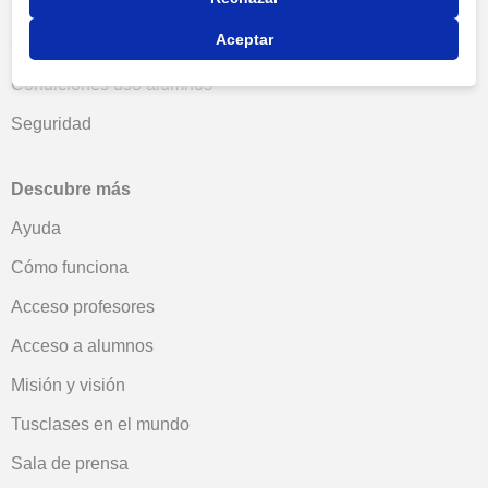
Política de privacidad
Aceptar
Condiciones uso profesores
Condiciones uso alumnos
Seguridad
Descubre más
Ayuda
Cómo funciona
Acceso profesores
Acceso a alumnos
Misión y visión
Tusclases en el mundo
Sala de prensa