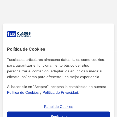
Tus clases particulares
Academias
Girona
the hub girona
Política de Cookies
Tusclasesparticulares almacena datos, tales como cookies,
para garantizar el funcionamiento básico del sitio,
personalizar el contenido, adaptar los anuncios y medir su
eficacia, así como para ofrecerte una mejor experiencia.
Al hacer clic en “Aceptar”, aceptas lo establecido en nuestra
Términos y condiciones
Política de Cookies
y
Política de Privacidad
.
Política de cookies
Panel de Cookies
Configuración de Cookies
Rechazar