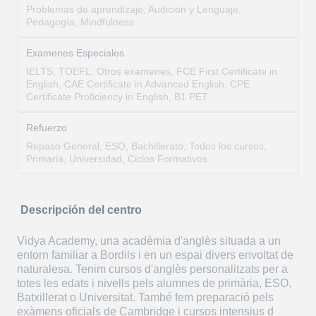
Problemas de aprendizaje, Audición y Lenguaje,
Pedagogía, Mindfulness
Examenes Especiales
IELTS, TOEFL, Otros examenes, FCE First Certificate in
English, CAE Certificate in Advanced English, CPE
Certificate Proficiency in English, B1 PET
Refuerzo
Repaso General, ESO, Bachillerato, Todos los cursos,
Primaria, Universidad, Ciclos Formativos
Descripción del centro
Vidya Academy, una acadèmia d'anglès situada a un
entorn familiar a Bordils i en un espai divers envoltat de
naturalesa. Tenim cursos d'anglès personalitzats per a
totes les edats i nivells pels alumnes de primària, ESO,
Batxillerat o Universitat. També fem preparació pels
exàmens oficials de Cambridge i cursos intensius d