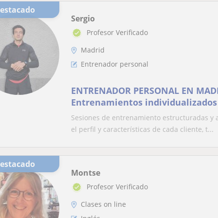
Destacado
Sergio
Profesor Verificado
Madrid
Entrenador personal
ENTRENADOR PERSONAL EN MADR
Entrenamientos individualizados 
característica y exigencias del cl
Sesiones de entrenamiento estructuradas y 
el perfil y características de cada cliente, t...
Destacado
Montse
Profesor Verificado
Clases on line