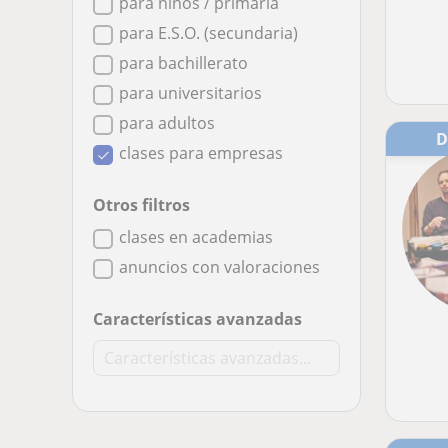
para niños / primaria
para E.S.O. (secundaria)
para bachillerato
para universitarios
para adultos
clases para empresas
Otros filtros
clases en academias
anuncios con valoraciones
Características avanzadas