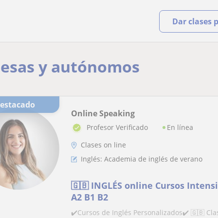
Dar clases 
resas y autónomos
Destacado
Online Speaking
En línea
Profesor Verificado
Clases on line
Inglés: Academia de inglés de verano
🇬🇧 INGLÉS online Cursos Intens
A2 B1 B2
✔️Cursos de Inglés Personalizados✔️ 🇬🇧 Clas