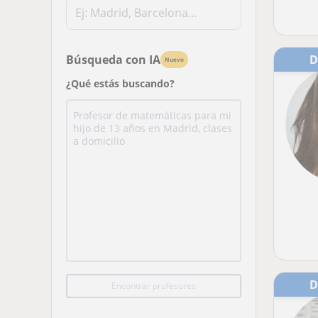
Búsqueda con IA
Nuevo
¿Qué estás buscando?
Encontrar profesores