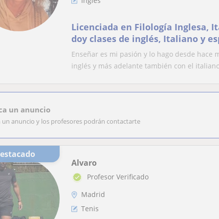
Inglés
Licenciada en Filología Inglesa, I
doy clases de inglés, Italiano y e
los niveles
Enseñar es mi pasión y lo hago desde hace m
inglés y más adelante también con el italiano
ca un anuncio
a un anuncio y los profesores podrán contactarte
Destacado
Alvaro
Profesor Verificado
Madrid
Tenis