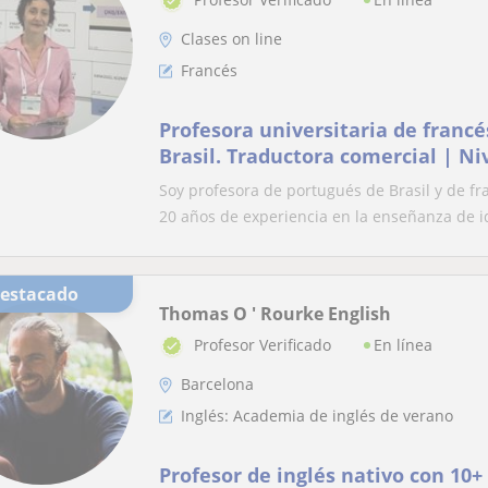
Clases on line
Francés
Profesora universitaria de francé
Brasil. Traductora comercial | Ni
Lyon II) | 20 años de experiencia
Soy profesora de portugués de Brasil y de f
20 años de experiencia en la enseñanza de id
Destacado
Thomas O ' Rourke English
En línea
Profesor Verificado
Barcelona
Inglés: Academia de inglés de verano
Profesor de inglés nativo con 10+