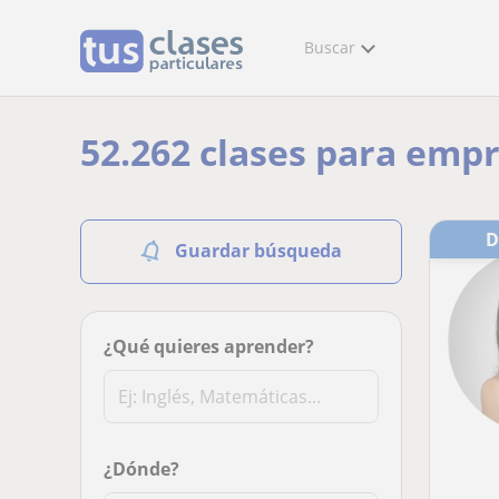
Buscar
52.262 clases para emp
Guardar búsqueda
¿Qué quieres aprender?
¿Dónde?