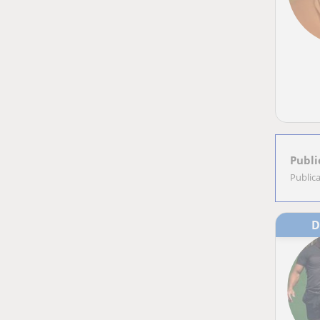
Publi
Public