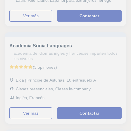
Latín, Valenciano, Español para extranjeros, Griego
ver más
Contactar
Academia Sonia Languages
academia de idiomas inglés y francés.se imparten todos
los niveles...
(3 opiniones)
Elda | Principe de Asturias, 10 entresuelo A
Clases presenciales, Clases in-company
Inglés, Francés
ver más
Contactar