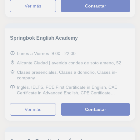
cursos
ver más
Contactar
Springbok English Academy
Lunes a Viernes: 9:00 - 22:00
Alicante Ciudad | avenida condes de soto ameno, 52
Clases presenciales, Clases a domicilio, Clases in-
company
Inglés, IELTS, FCE First Certificate in English, CAE
Certificate in Advanced English, CPE Certificate
Proficiency in English, B1 PET
ver más
Contactar