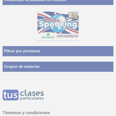
Problemas de aprendizaje, TDAH Trastorno por déficit
de atención, Pedagogía, Economía, Matemáticas y
Dirección financiera
Filtrar por provincia
Grupos de materias
Términos y condiciones