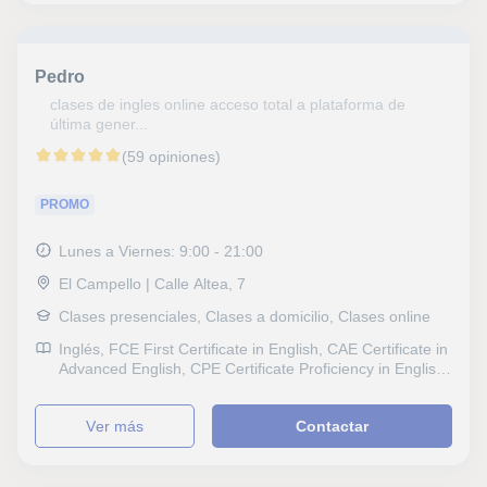
Pedro
clases de ingles online acceso total a plataforma de
última gener...
(59 opiniones)
PROMO
Lunes a Viernes: 9:00 - 21:00
El Campello | Calle Altea, 7
Clases presenciales, Clases a domicilio, Clases online
Inglés, FCE First Certificate in English, CAE Certificate in
Advanced English, CPE Certificate Proficiency in English,
B1 PET
ver más
Contactar