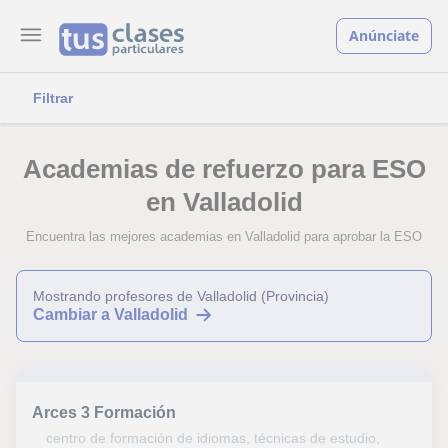
Anúnciate
Filtrar
Academias de refuerzo para ESO
en Valladolid
Encuentra las mejores academias en Valladolid para aprobar la ESO
Mostrando profesores de Valladolid (Provincia)
Cambiar a Valladolid
Arces 3 Formación
centro de formación de idiomas, técnicas de estudio,