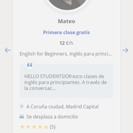
Mateo
Primera clase gratis
12
€/h
English for Beginners. Inglés para principiantes. Speaking/Conversación
HELLO STUDENTS!Ofrezco clases de
inglés para principiantes. A través de
la conversac...
A Coruña ciudad, Madrid Capital
Se desplaza a domicilio
★
★
★
★
★
(5)