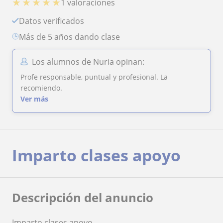
★
★
★
★
★
1 valoraciones
Datos verificados
más de 5 años dando clase
Los alumnos de Nuria opinan:
Profe responsable, puntual y profesional. La
recomiendo.
Ver más
Imparto clases apoyo
Descripción del anuncio
Imparto clases apoyo