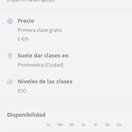
Precio
Primera clase gratis
6
€/h
Suele dar clases en
Pontevedra (Ciudad)
Niveles de las clases
ESO
Disponibilidad
Lu
Ma
Mi
Ju
Vi
Sá
Do