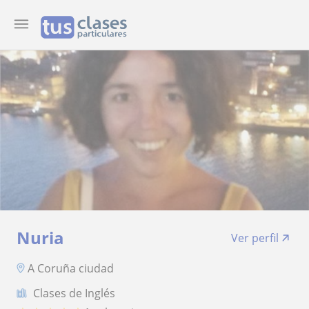
Nuria
Ver perfil
A Coruña ciudad
Clases de Inglés