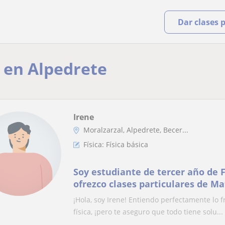
Dar clases 
r en Alpedrete
Irene
Moralzarzal, Alpedrete, Becer...
Física: Física básica
Soy estudiante de tercer año de F
ofrezco clases particulares de Ma
Química (ESO y Bachillerato)
¡Hola, soy Irene! Entiendo perfectamente lo f
física, ¡pero te aseguro que todo tiene solu...