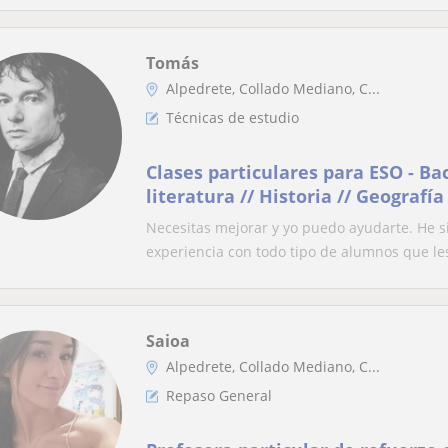
Tomás
Alpedrete, Collado Mediano, C...
Técnicas de estudio
Clases particulares para ESO - Ba
literatura // Historia // Geografí
Inglés // Economía //
Necesitas mejorar y yo puedo ayudarte. He 
experiencia con todo tipo de alumnos que les
Saioa
Alpedrete, Collado Mediano, C...
Repaso General