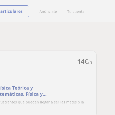
particulares
Anúnciate
Tu cuenta
14
€
/h
ísica Teórica y
temáticas, Física y
rustrantes que pueden llegar a ser las mates o la