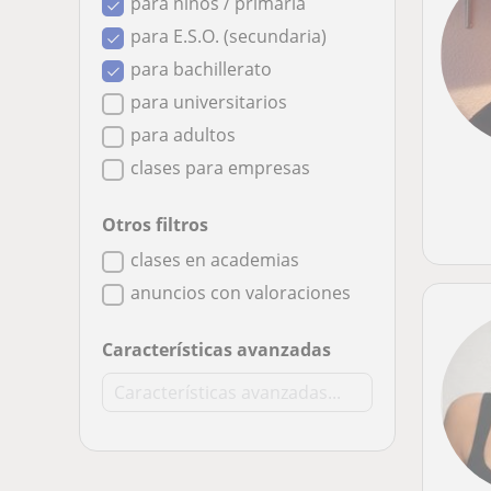
para niños / primaria
para E.S.O. (secundaria)
para bachillerato
para universitarios
para adultos
clases para empresas
Otros filtros
clases en academias
anuncios con valoraciones
Características avanzadas