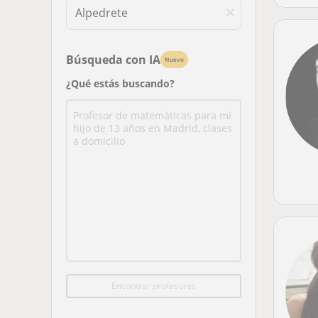
Búsqueda con IA
Nuevo
¿Qué estás buscando?
Encontrar profesores