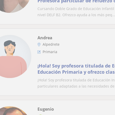
Profesora particular de refuerzo 
Cursando Doble Grado de Educación Infantil y
nivel DELF B2. Ofrezco ayuda a los más peq..
Andrea
Alpedrete
Primaria
¡Hola! Soy profesora titulada de E
Educación Primaria y ofrezco clas
¡Hola! Soy profesora titulada de Educación In
particulares adaptadas a las necesidades de 
Eugenio