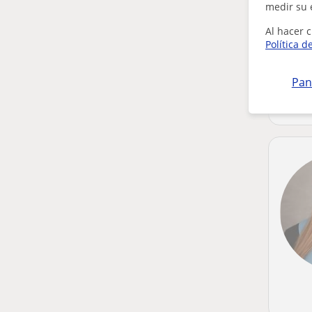
medir su 
Al hacer c
Política d
Pan