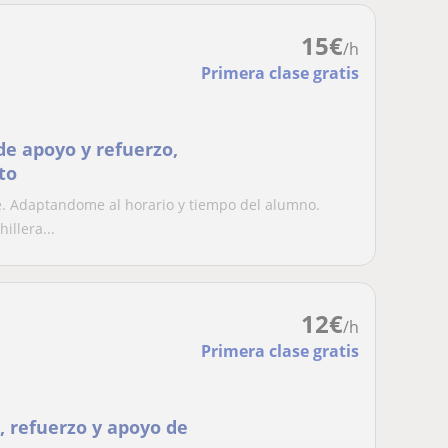
15
€
/h
Primera clase gratis
de apoyo y refuerzo,
to
e. Adaptandome al horario y tiempo del alumno.
illera...
12
€
/h
Primera clase gratis
, refuerzo y apoyo de