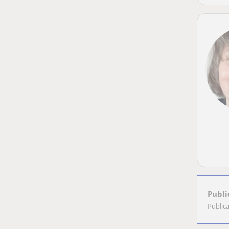
Publi
Public