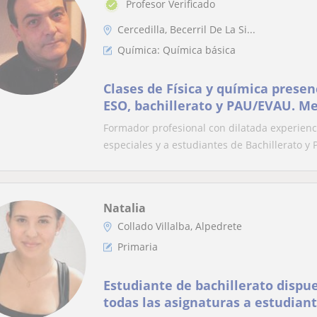
Profesor Verificado
Cercedilla, Becerril De La Si...
Química: Química básica
Clases de Física y química presen
ESO, bachillerato y PAU/EVAU. Me
Formador profesional con dilatada experienc
especiales y a estudiantes de Bachillerato y 
Natalia
Collado Villalba, Alpedrete
Primaria
Estudiante de bachillerato dispu
todas las asignaturas a estudian