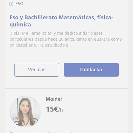
ESO
Eso y Bachillerato Matemáticas, física-
química
¡Hola! Me llamo Itziar, y me dedico a dar clases
particulares desde hace 20 años, tanto en euskera como
en castellano. He estudiado e...
ver más
Contactar
Maider
15
€
/h