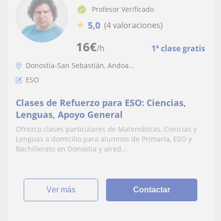
Profesor Verificado
★
5,0
(4 valoraciones)
16
€
/h
1ª clase gratis
Donostia-San Sebastián, Andoa...
ESO
Clases de Refuerzo para ESO: Ciencias,
Lenguas, Apoyo General
Ofrezco clases particulares de Matemáticas, Ciencias y
Lenguas a domicilio para alumnos de Primaria, ESO y
Bachillerato en Donostia y alred...
ver más
Contactar