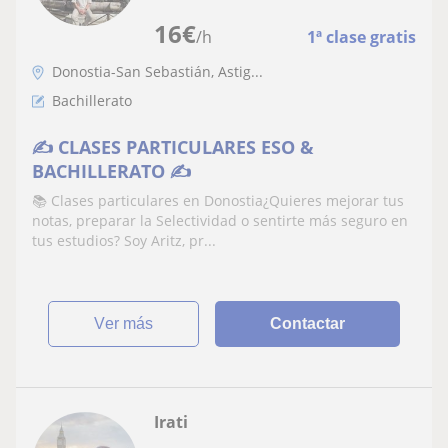
16
€
/h
1ª clase gratis
Donostia-San Sebastián, Astig...
Bachillerato
✍️ CLASES PARTICULARES ESO &
BACHILLERATO ✍️
📚 Clases particulares en Donostia¿Quieres mejorar tus
notas, preparar la Selectividad o sentirte más seguro en
tus estudios? Soy Aritz, pr...
ver más
Contactar
Irati