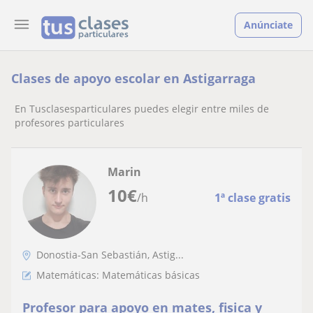
Anúnciate
Clases de apoyo escolar en Astigarraga
En Tusclasesparticulares puedes elegir entre miles de
profesores particulares
Marin
10
€
/h
1ª clase gratis
Donostia-San Sebastián, Astig...
Matemáticas: Matemáticas básicas
Profesor para apoyo en mates, fisica y