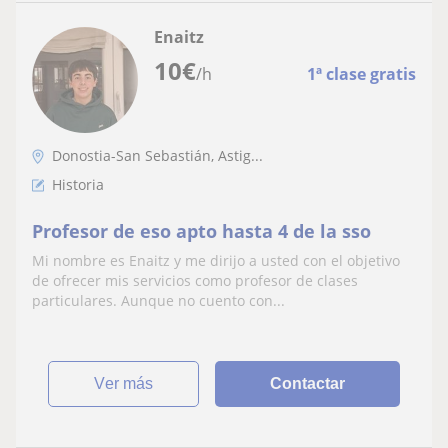
Enaitz
10
€
/h
1ª clase gratis
Donostia-San Sebastián, Astig...
Historia
Profesor de eso apto hasta 4 de la sso
Mi nombre es Enaitz y me dirijo a usted con el objetivo
de ofrecer mis servicios como profesor de clases
particulares. Aunque no cuento con...
ver más
Contactar