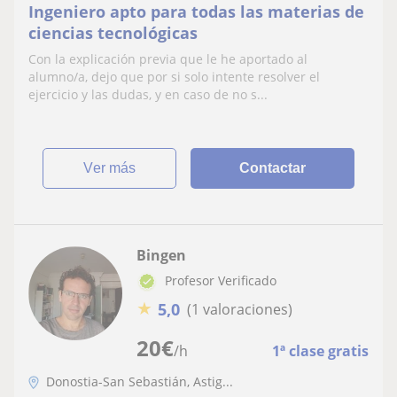
Ingeniero apto para todas las materias de
ciencias tecnológicas
Con la explicación previa que le he aportado al
alumno/a, dejo que por si solo intente resolver el
ejercicio y las dudas, y en caso de no s...
ver más
Contactar
Bingen
Profesor Verificado
★
5,0
(1 valoraciones)
20
€
/h
1ª clase gratis
Donostia-San Sebastián, Astig...