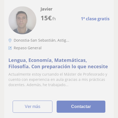
Javier
15
€
/h
1ª clase gratis
Donostia-San Sebastián, Astig...
Repaso General
Lengua, Economía, Matemáticas,
Filosofía. Con preparación lo que necesite
Actualmente estoy cursando el Máster de Profesorado y
cuento con experiencia en aula gracias a mis prácticas
docentes. Además, he trabajado...
ver más
Contactar