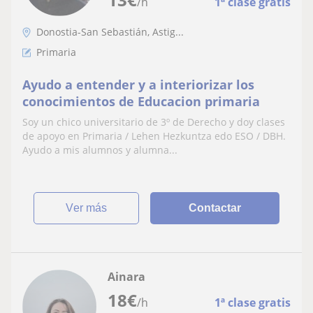
/h
1ª clase gratis
Donostia-San Sebastián, Astig...
Primaria
Ayudo a entender y a interiorizar los
conocimientos de Educacion primaria
Soy un chico universitario de 3º de Derecho y doy clases
de apoyo en Primaria / Lehen Hezkuntza edo ESO / DBH.
Ayudo a mis alumnos y alumna...
ver más
Contactar
Ainara
18
€
/h
1ª clase gratis