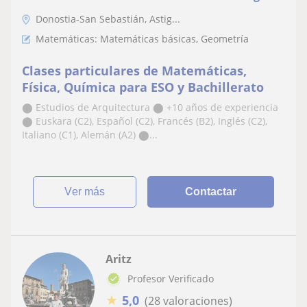
Donostia-San Sebastián, Astig...
Matemáticas: Matemáticas básicas, Geometría
Clases particulares de Matemáticas,
Física, Química para ESO y Bachillerato
⬤ Estudios de Arquitectura ⬤ +10 años de experiencia
⬤ Euskara (C2), Español (C2), Francés (B2), Inglés (C2),
Italiano (C1), Alemán (A2) ⬤...
ver más
Contactar
Aritz
Profesor Verificado
★
5,0
(28 valoraciones)