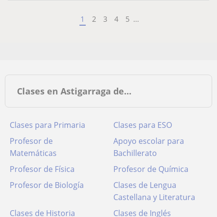
1
2
3
4
5
...
Clases en Astigarraga de…
Clases para Primaria
Clases para ESO
Profesor de
Apoyo escolar para
Matemáticas
Bachillerato
Profesor de Física
Profesor de Química
Profesor de Biología
Clases de Lengua
Castellana y Literatura
Clases de Historia
Clases de Inglés