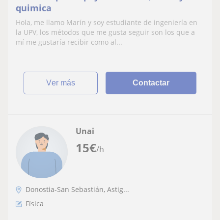
quimica
Hola, me llamo Marín y soy estudiante de ingeniería en
la UPV, los métodos que me gusta seguir son los que a
mí me gustaría recibir como al...
ver más
Contactar
Unai
15
€
/h
Donostia-San Sebastián, Astig...
Física