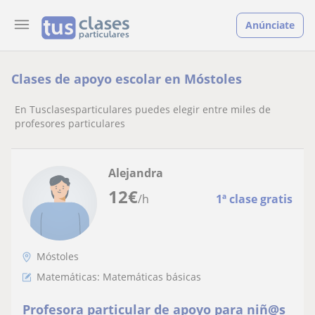
Anúnciate
Clases de apoyo escolar en Móstoles
En Tusclasesparticulares puedes elegir entre miles de
profesores particulares
Alejandra
12
€
/h
1ª clase gratis
Móstoles
Matemáticas: Matemáticas básicas
Profesora particular de apoyo para niñ@s