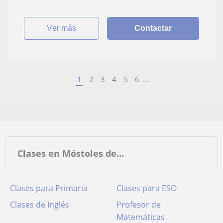
ver más
Contactar
1
2
3
4
5
6
...
Clases en Móstoles de…
Clases para Primaria
Clases para ESO
Clases de Inglés
Profesor de
Matemáticas