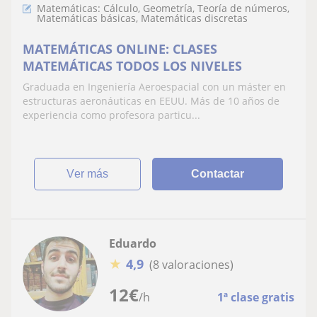
Matemáticas: Cálculo, Geometría, Teoría de números,
Matemáticas básicas, Matemáticas discretas
MATEMÁTICAS ONLINE: CLASES
MATEMÁTICAS TODOS LOS NIVELES
Graduada en Ingeniería Aeroespacial con un máster en
estructuras aeronáuticas en EEUU. Más de 10 años de
experiencia como profesora particu...
ver más
Contactar
Eduardo
★
4,9
(8 valoraciones)
12
€
/h
1ª clase gratis