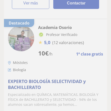
ver más
Contactar
Destacado
Academia Osorio
Profesor Verificado
★
5,0
(12 valoraciones)
10
€
/h
1ª clase gratis
Móstoles
Biología
EXPERTO BIOLOGÍA SELECTIVIDAD y
BACHILLERATO
Especializado en QUÍMICA, MATEMÁTICAS, BIOLOGÍA Y
FÍSICA de BACHILLERATO y SELECTIVIDAD - 94% de los
alumnos sacan sobresaliente, ya hemos...