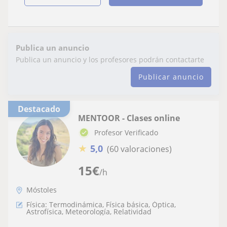
Publica un anuncio
Publica un anuncio y los profesores podrán contactarte
Publicar anuncio
Destacado
MENTOOR - Clases online
Profesor Verificado
★
5,0
(60 valoraciones)
15
€
/h
Móstoles
Física: Termodinámica, Física básica, Óptica,
Astrofísica, Meteorología, Relatividad