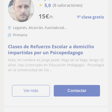
★
5,0
(8 valoraciones)
15
€
/h
1ª clase gratis
Leganés, Alcorcón, Fuenlabrad...
Primaria
Clases de Refuerzo Escolar a domicilio
impartidas por un Psicopedagogo
Hola, mi nombre es Jorge Javier Vega de la Vega, tengo 32
años. Soy Licenciado en Educación Pedagogía - Psicología
en la Universidad de Cie...
ver más
Contactar