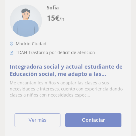
Sofia
15
€
/h
Madrid Ciudad
TDAH Trastorno por déficit de atención
Integradora social y actual estudiante de
Educación social, me adapto a las
capacidades de cada niño
Me encantan los niños y adaptar las clases a sus
necesidades e intereses, cuento con experiencia dando
clases a niños con necesidades espec...
ver más
Contactar