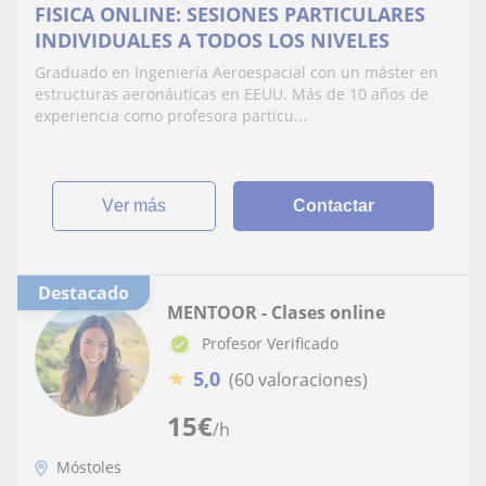
FISICA ONLINE: SESIONES PARTICULARES
INDIVIDUALES A TODOS LOS NIVELES
Graduado en Ingeniería Aeroespacial con un máster en
estructuras aeronáuticas en EEUU. Más de 10 años de
experiencia como profesora particu...
ver más
Contactar
Destacado
MENTOOR - Clases online
Profesor Verificado
★
5,0
(60 valoraciones)
15
€
/h
Móstoles