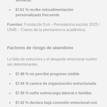
semanal
.
El 61 % recibe retroalimentación
personalizada frecuente
.
Fuentes:
Fundación Exit – Persistencia escolar 2025 /
UNIR – Claves de la permanencia académica:
Factores de riesgo de abandono
La falta de estructura y el desgaste emocional suelen
ser determinantes.
El 48 % no percibe progreso visible
.
El 44 % carece de organización estructurada
.
El 36 % sufre sobrecarga laboral o familiar
.
El 42 % declara baja conexión emocional con