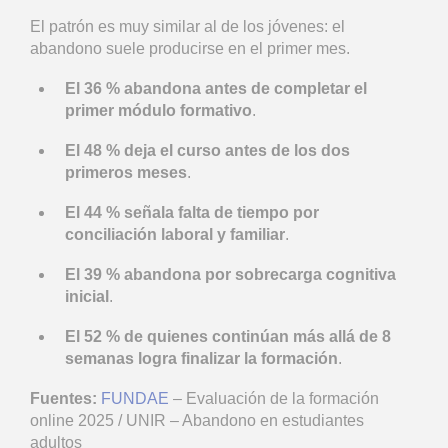
El patrón es muy similar al de los jóvenes: el
abandono suele producirse en el primer mes.
El 36 % abandona antes de completar el
primer módulo formativo
.
El 48 % deja el curso antes de los dos
primeros meses
.
El 44 % señala falta de tiempo por
conciliación laboral y familiar
.
El 39 % abandona por sobrecarga cognitiva
inicial
.
El 52 % de quienes continúan más allá de 8
semanas logra finalizar la formación
.
Fuentes:
FUNDAE
– Evaluación de la formación
online 2025 / UNIR – Abandono en estudiantes
adultos