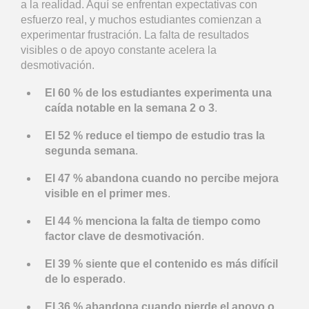
a la realidad. Aquí se enfrentan expectativas con
esfuerzo real, y muchos estudiantes comienzan a
experimentar frustración. La falta de resultados
visibles o de apoyo constante acelera la
desmotivación.
El 60 % de los estudiantes experimenta una
caída notable en la semana 2 o 3
.
El 52 % reduce el tiempo de estudio tras la
segunda semana
.
El 47 % abandona cuando no percibe mejora
visible en el primer mes
.
El 44 % menciona la falta de tiempo como
factor clave de desmotivación
.
El 39 % siente que el contenido es más difícil
de lo esperado
.
El 36 % abandona cuando pierde el apoyo o