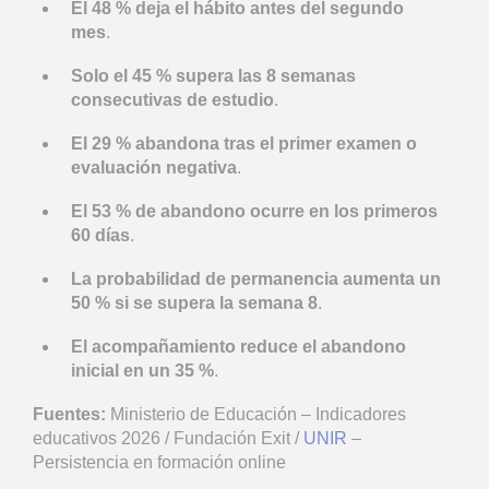
El 48 % deja el hábito antes del segundo
mes
.
Solo el 45 % supera las 8 semanas
consecutivas de estudio
.
El 29 % abandona tras el primer examen o
evaluación negativa
.
El 53 % de abandono ocurre en los primeros
60 días
.
La probabilidad de permanencia aumenta un
50 % si se supera la semana 8
.
El acompañamiento reduce el abandono
inicial en un 35 %
.
Fuentes:
Ministerio de Educación – Indicadores
educativos 2026 / Fundación Exit /
UNIR
–
Persistencia en formación online