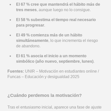
El 67 % cree que mantendrá el hábito más de
tres meses
, aunque luego no lo consigue.
El 58 % subestima el tiempo real necesario
para progresar
.
El 49 % comienza más de un hábito
simultáneamente
, lo que incrementa el riesgo
de abandono.
El 61 % asocia el inicio a un momento
simbólico (año nuevo, septiembre, lunes)
.
Fuentes:
UNIR – Motivación en estudiantes online /
Funcas – Educación y desigualdad 2025
¿Cuándo perdemos la motivación?
Tras el entusiasmo inicial, aparece una fase de ajuste