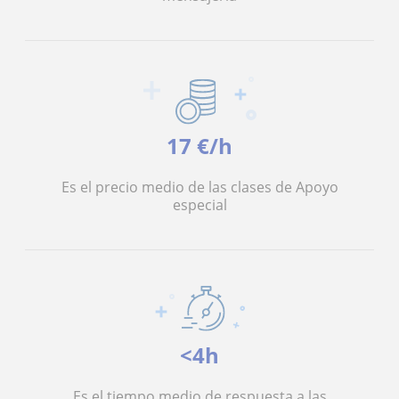
17 €/h
Es el precio medio de las clases de Apoyo
especial
<4h
Es el tiempo medio de respuesta a las