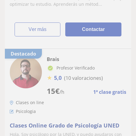
optimizar tu estudio. Aprenderás un métod...
ver más
Contactar
Destacado
Brais
Profesor Verificado
★
5,0
(10 valoraciones)
15
€
/h
1ª clase gratis
Clases on line
Psicologia
Clases Online Grado de Psicología UNED
Hola. Soy psicólogo por la UNED, y puedo ayudaros con