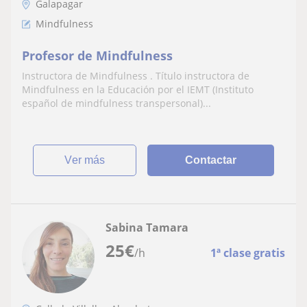
Galapagar
Mindfulness
Profesor de Mindfulness
Instructora de Mindfulness . Título instructora de
Mindfulness en la Educación por el IEMT (Instituto
español de mindfulness transpersonal)...
ver más
Contactar
Sabina Tamara
25
€
/h
1ª clase gratis