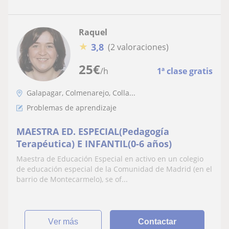
Raquel
★
3,8
(2 valoraciones)
25
€
/h
1ª clase gratis
Galapagar, Colmenarejo, Colla...
Problemas de aprendizaje
MAESTRA ED. ESPECIAL(Pedagogía
Terapéutica) E INFANTIL(0-6 años)
Maestra de Educación Especial en activo en un colegio
de educación especial de la Comunidad de Madrid (en el
barrio de Montecarmelo), se of...
ver más
Contactar