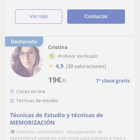
ver más
Contactar
Destacado
Cristina
Profesor Verificado
★
4,9
(38 valoraciones)
19
€
/h
1ª clase gratis
Clases on line
Técnicas de estudio
Técnicas de Estudio y técnicas de
MEMORIZACIÓN
🎓 Intensivo universitario · Recuperación de
septiembre3 semanas intensivas para ponerte a tope y