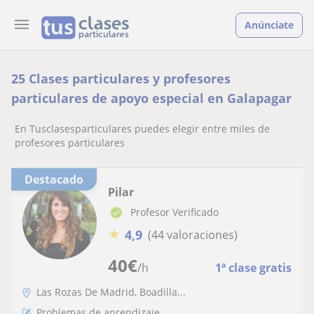
Anúnciate
25 Clases particulares y profesores
particulares de apoyo especial en Galapagar
En Tusclasesparticulares puedes elegir entre miles de
profesores particulares
Destacado
Pilar
Profesor Verificado
★
4,9
(44 valoraciones)
40
€
/h
1ª clase gratis
Las Rozas De Madrid, Boadilla...
Problemas de aprendizaje