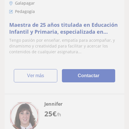
Galapagar
Pedagogía
Maestra de 25 años titulada en Educación
Infantil y Primaria, especializada en
Pedagogía Terapéutica.
Tengo pasión por enseñar, empatía para acompañar, y
dinamismo y creatividad para facilitar y acercar los
contenidos de cualquier asignatura...
ver más
Contactar
Jennifer
25
€
/h