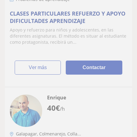
CLASES PARTICULARES REFUERZO Y APOYO
DIFICULTADES APRENDIZAJE
Apoyo y refuerzo para niños y adolescentes, en las
diferentes asignaturas. El método es situar al estudiante
como protagonista, recibirá un...
ver más
Contactar
Enrique
40
€
/h
Galapagar, Colmenarejo, Colla...