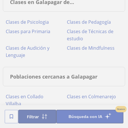
Clases en Galapagar de…
Clases de Psicologia
Clases de Pedagogía
Clases para Primaria
Clases de Técnicas de
estudio
Clases de Audición y
Clases de Mindfulness
Lenguaje
Poblaciones cercanas a Galapagar
Clases en Collado
Clases en Colmenarejo
Villalba
Nuevo
Clases en Las Rozas de
Clases en Madrid
Filtrar
Búsqueda con IA
Madrid