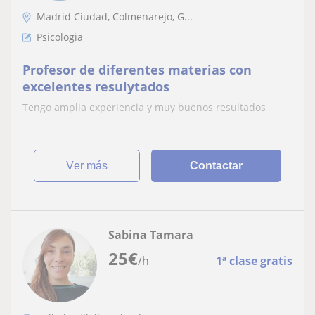
Madrid Ciudad, Colmenarejo, G...
Psicologia
Profesor de diferentes materias con
excelentes resulytados
Tengo amplia experiencia y muy buenos resultados
ver más
Contactar
Sabina Tamara
25
€
/h
1ª clase gratis