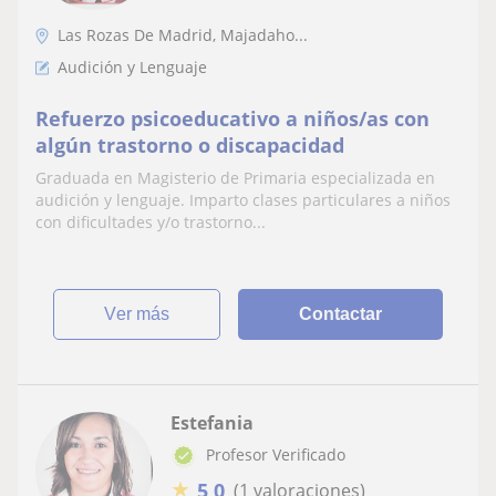
Las Rozas De Madrid, Majadaho...
Audición y Lenguaje
Refuerzo psicoeducativo a niños/as con
algún trastorno o discapacidad
Graduada en Magisterio de Primaria especializada en
audición y lenguaje. Imparto clases particulares a niños
con dificultades y/o trastorno...
ver más
Contactar
Estefania
Profesor Verificado
★
5,0
(1 valoraciones)