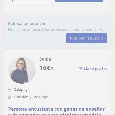
Publica un anuncio
Publica un anuncio y los profesores podrán contactarte
Publicar anuncio
Sonia
16
€
/h
1ª clase gratis
Galapagar
Audición y Lenguaje
Persona entusiasta con ganas de enseñar
y de aprender nuevas técnicas y modelos