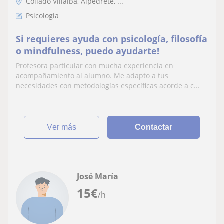
Collado Villalba, Alpedrete, ...
Psicologia
Si requieres ayuda con psicología, filosofía
o mindfulness, puedo ayudarte!
Profesora particular con mucha experiencia en
acompañamiento al alumno. Me adapto a tus
necesidades con metodologías específicas acorde a c...
ver más
Contactar
José María
15
€
/h