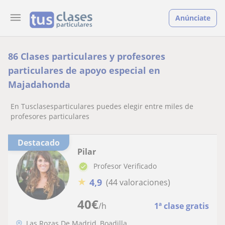
Anúnciate
86 Clases particulares y profesores
particulares de apoyo especial en
Majadahonda
En Tusclasesparticulares puedes elegir entre miles de
profesores particulares
Destacado
Pilar
Profesor Verificado
★
4,9
(44 valoraciones)
40
€
/h
1ª clase gratis
Las Rozas De Madrid, Boadilla...