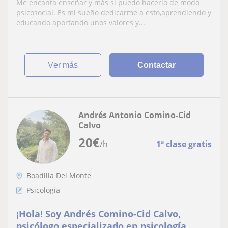
Me encanta enseñar y más si puedo hacerlo de modo
psicosocial. Es mi sueño dedicarme a esto,aprendiendo y
educando aportando unos valores y...
ver más
Contactar
Andrés Antonio Comino-Cid
Calvo
20
€
/h
1ª clase gratis
Boadilla Del Monte
Psicologia
¡Hola! Soy Andrés Comino-Cid Calvo,
psicólogo especializado en psicología