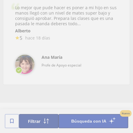
Lo mejor que pude hacer es poner a mi hijo en sus
manos llegó con un nivel de mates super bajo y
consiguió aprobar. Prepara las clases que es una
pasada le manda deberes todo...
Alberto
5
hace 18 días
Ana María
Profe de Apoyo especial
Nuevo
Clases en Majadahonda de…
Filtrar
Búsqueda con IA