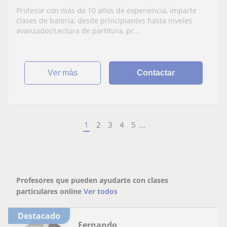
Profesor con más de 10 años de experiencia, imparte
clases de batería, desde principiantes hasta niveles
avanzados!Lectura de partitura, pr...
ver más
Contactar
1
2
3
4
5
...
Profesores que pueden ayudarte con clases
particulares online
Ver todos
Destacado
Fernando