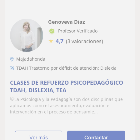
Genoveva Diaz
Profesor Verificado
★
4,7
(3 valoraciones)
Majadahonda
TDAH Trastorno por déficit de atención: Dislexia
CLASES DE REFUERZO PSICOPEDAGÓGICO
TDAH, DISLEXIA, TEA
💡La Psicología y la Pedagogía son dos disciplinas que
aplicamos como el asesoramiento, evaluación e
intervención en el proceso de pensamie...
ver más
Contactar