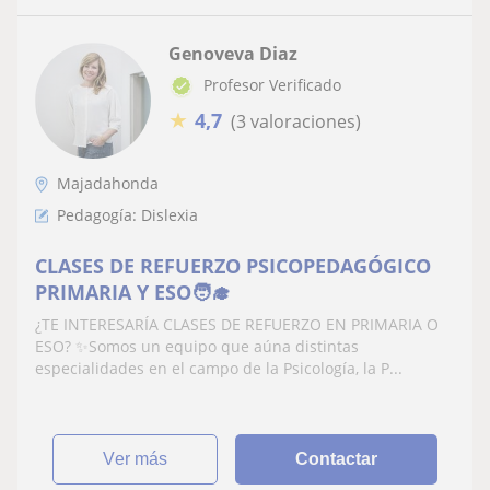
Genoveva Diaz
Profesor Verificado
★
4,7
(3 valoraciones)
Majadahonda
Pedagogía: Dislexia
CLASES DE REFUERZO PSICOPEDAGÓGICO
PRIMARIA Y ESO🧑‍🎓
¿TE INTERESARÍA CLASES DE REFUERZO EN PRIMARIA O
ESO? ✨Somos un equipo que aúna distintas
especialidades en el campo de la Psicología, la P...
ver más
Contactar