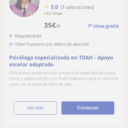
★
5,0
(3 valoraciones)
En línea
35
€
/h
1ª clase gratis
Majadahonda
TDAH Trastorno por déficit de atención
Psicóloga especializada en TDAH - Apoyo
escolar adaptado
Ofrecemos apoyo escolar presencial especializado para
niños y adolescentes con TDAH.Sabemos que en muchos
casos no se trata de falta de cap...
ver más
Contactar