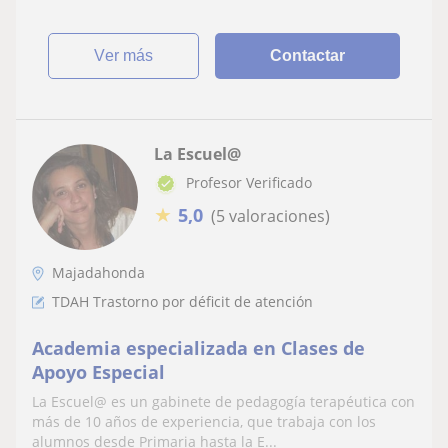
ver más
Contactar
La Escuel@
Profesor Verificado
★
5,0
(5 valoraciones)
Majadahonda
TDAH Trastorno por déficit de atención
Academia especializada en Clases de
Apoyo Especial
La Escuel@ es un gabinete de pedagogía terapéutica con
más de 10 años de experiencia, que trabaja con los
alumnos desde Primaria hasta la E...