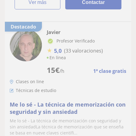
ver más
Contactar
Destacado
Javier
Profesor Verificado
★
5,0
(33 valoraciones)
En línea
15
€
/h
1ª clase gratis
Clases on line
Técnicas de estudio
Me lo sé - La técnica de memorización con
seguridad y sin ansiedad
Me lo sé - La técnica de memorización con seguridad y
sin ansiedadLa técnica de memorización que se enseña
se basa en nueve claves científi...