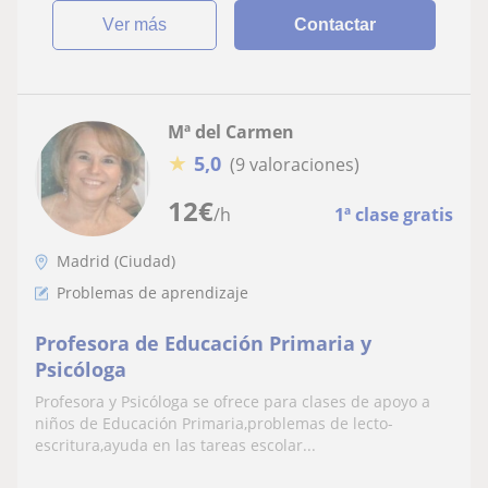
ver más
Contactar
Mª del Carmen
★
5,0
(9 valoraciones)
12
€
/h
1ª clase gratis
Madrid (Ciudad)
Problemas de aprendizaje
Profesora de Educación Primaria y
Psicóloga
Profesora y Psicóloga se ofrece para clases de apoyo a
niños de Educación Primaria,problemas de lecto-
escritura,ayuda en las tareas escolar...