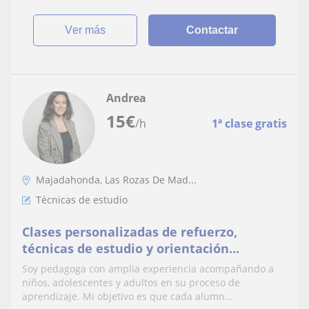
ver más
Contactar
Andrea
15
€
/h
1ª clase gratis
Majadahonda, Las Rozas De Mad...
Técnicas de estudio
Clases personalizadas de refuerzo,
técnicas de estudio y orientación
educativa
Soy pedagoga con amplia experiencia acompañando a
niños, adolescentes y adultos en su proceso de
aprendizaje. Mi objetivo es que cada alumn...