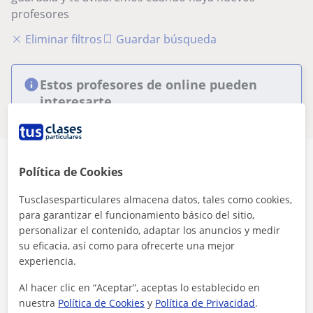
profesores
Eliminar filtros
Guardar búsqueda
Estos profesores de online pueden
interesarte
Política de Cookies
Tusclasesparticulares almacena datos, tales como cookies,
para garantizar el funcionamiento básico del sitio,
Seguridad
personalizar el contenido, adaptar los anuncios y medir
su eficacia, así como para ofrecerte una mejor
Contacta con los profesores mediante nuestra
experiencia.
mensajería
Al hacer clic en “Aceptar”, aceptas lo establecido en
nuestra
Política de Cookies
y
Política de Privacidad
.