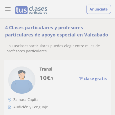
Anúnciate
4 Clases particulares y profesores
particulares de apoyo especial en Valcabado
En Tusclasesparticulares puedes elegir entre miles de
profesores particulares
Transi
10
€
/h
1ª clase gratis
Zamora Capital
Audición y Lenguaje