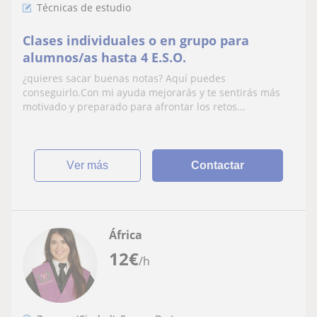
Técnicas de estudio
Clases individuales o en grupo para
alumnos/as hasta 4 E.S.O.
¿quieres sacar buenas notas? Aquí puedes
conseguirlo.Con mi ayuda mejorarás y te sentirás más
motivado y preparado para afrontar los retos...
ver más
Contactar
África
12
€
/h