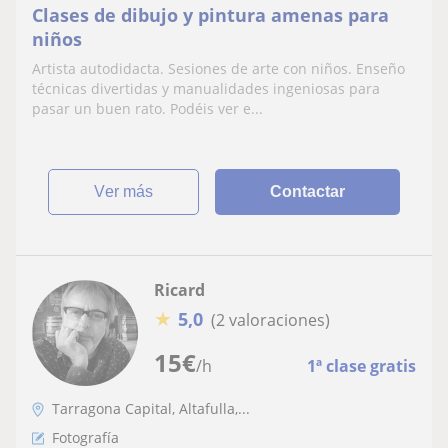
Clases de dibujo y pintura amenas para
niños
Artista autodidacta. Sesiones de arte con niños. Enseño
técnicas divertidas y manualidades ingeniosas para
pasar un buen rato. Podéis ver e...
ver más
Contactar
Ricard
★
5,0
(2 valoraciones)
15
€
/h
1ª clase gratis
Tarragona Capital, Altafulla,...
Fotografía