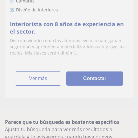
Cambrils
Diseño de interiores
Interiorista con 8 años de experiencia en
el sector.
Disfruto viendo cómo los alumnos evolucionan, ganan
seguridad y aprenden a materializar ideas en proyectos
reales. Mis clases serán dinámi...
ver más
Contactar
Parece que tu búsqueda es bastante especifica
Ajusta tu búsqueda para ver más resultados o
guárdala y te avisaremos cuando haya nuevos