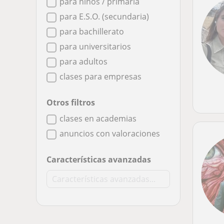
para niños / primaria
para E.S.O. (secundaria)
para bachillerato
para universitarios
para adultos
clases para empresas
Otros filtros
clases en academias
anuncios con valoraciones
Características avanzadas