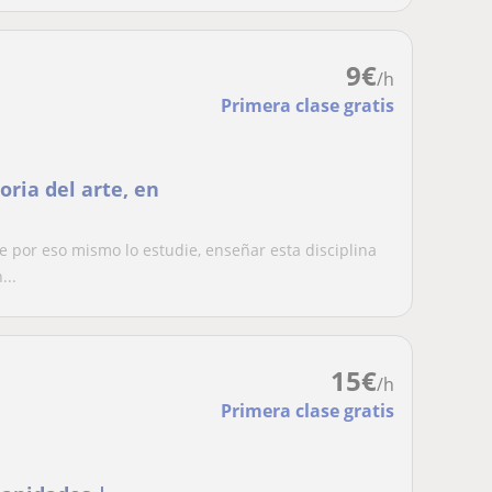
9
€
/h
Primera clase gratis
oria del arte, en
te por eso mismo lo estudie, enseñar esta disciplina
...
15
€
/h
Primera clase gratis