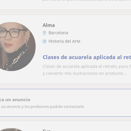
Alma
Barcelona
Historia del Arte
Clases de acuarela aplicada al re
Clases de acuarela aplicada al retrato, para
y convertir mis ilustraciones en producto...
ca un anuncio
a un anuncio y los profesores podrán contactarte