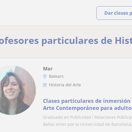
Dar clases 
ofesores particulares de His
Mar
Balears
Historia del Arte
Clases particulares de inmersión d
Arte Contemporáneo para adulto
Graduada en Publicidad i Relaciones Públic
Bellas Artes por la Universidad de Barcelona.