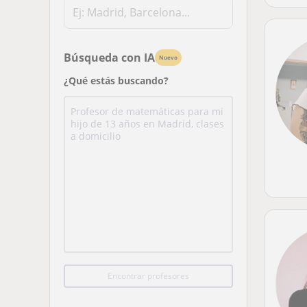
Búsqueda con IA
Nuevo
¿Qué estás buscando?
Encontrar profesores