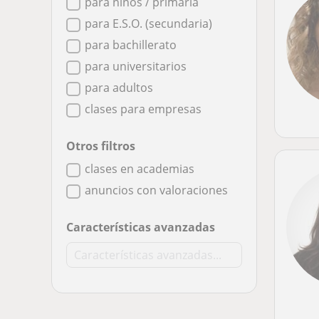
para niños / primaria
para E.S.O. (secundaria)
para bachillerato
para universitarios
para adultos
clases para empresas
Otros filtros
clases en academias
anuncios con valoraciones
Características avanzadas