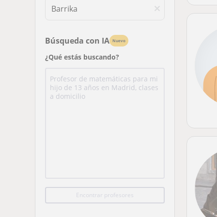
Búsqueda con IA
Nuevo
¿Qué estás buscando?
Encontrar profesores