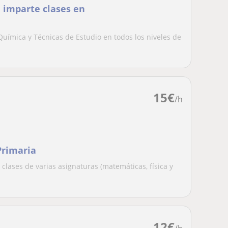
 imparte clases en
Química y Técnicas de Estudio en todos los niveles de
15
€
/h
Primaria
clases de varias asignaturas (matemáticas, física y
12
€