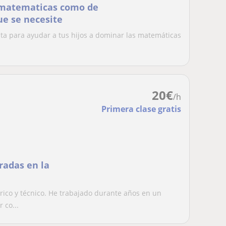
e matematicas como de
ue se necesite
sta para ayudar a tus hijos a dominar las matemáticas
20
€
/h
Primera clase gratis
radas en la
rico y técnico. He trabajado durante años en un
 co...