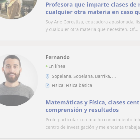
Profesora que imparte clases d
cualquier otra materia en caso q
Soy Ane Gorostiza, educadora apasionada, li
y cualquier otra materia que necesiten. Of...
Fernando
En línea
Sopelana, Sopelana, Barrika, ...
Física: Física básica
Matemáticas y Física, clases cent
comprensión y resultados
Profe particular con mucho conocimiento teó
centro de investigación y me encanta trabajar