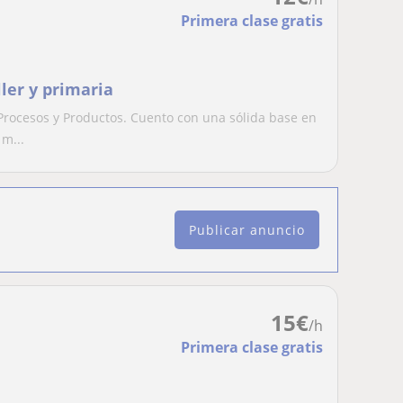
Primera clase gratis
ller y primaria
 Procesos y Productos. Cuento con una sólida base en
m...
Publicar anuncio
15
€
/h
Primera clase gratis