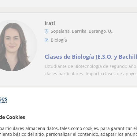
Irati
Sopelana, Barrika, Berango, U...
Biología
Clases de Biología (E.S.O. y Bachil
Estudiante de Biotecnología de segundo año 
clases particulares. Imparto clases de apoyo.
Iria
Sopelana, Barrika, Berango, U...
 de Cookies
Matemáticas
particulares almacena datos, tales como cookies, para garantizar el
Clases particulares LH (Primaria)
ento básico del sitio, personalizar el contenido, adaptar los anunc