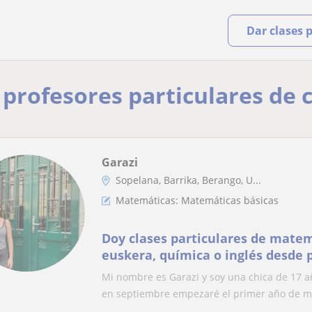
Dar clases 
 profesores particulares de 
Garazi
Sopelana, Barrika, Berango, U...
Matemáticas: Matemáticas básicas
Doy clases particulares de matemá
euskera, química o inglés desde 
segundo de bachillerato
Mi nombre es Garazi y soy una chica de 17 añ
en septiembre empezaré el primer año de m.