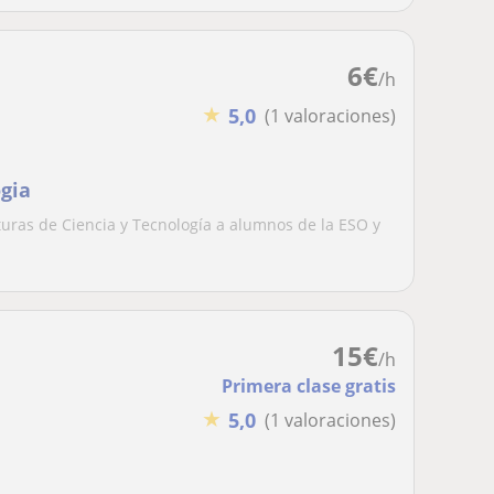
6
€
/h
★
5,0
(1 valoraciones)
ogia
aturas de Ciencia y Tecnología a alumnos de la ESO y
15
€
/h
Primera clase gratis
★
5,0
(1 valoraciones)