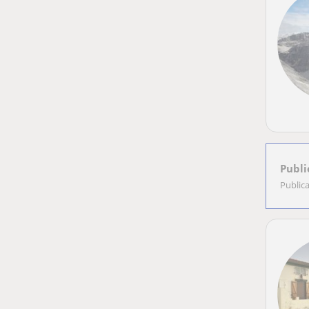
Publi
Public