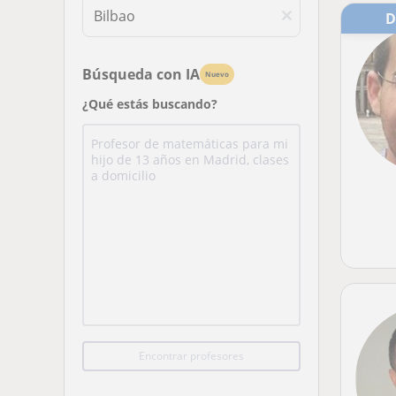
Búsqueda con IA
Nuevo
¿Qué estás buscando?
Encontrar profesores