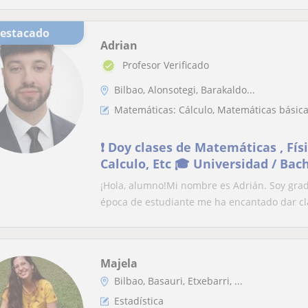
Destacado
Adrian
Profesor Verificado
Bilbao, Alonsotegi, Barakaldo...
Matemáticas: Cálculo, Matemáticas básicas
❗ Doy clases de Matemáticas , Fís
Calculo, Etc 🎓 Universidad / Bach
¡Hola, alumno!Mi nombre es Adrián. Soy gra
época de estudiante me ha encantado dar cla
Majela
Bilbao, Basauri, Etxebarri, ...
Estadística