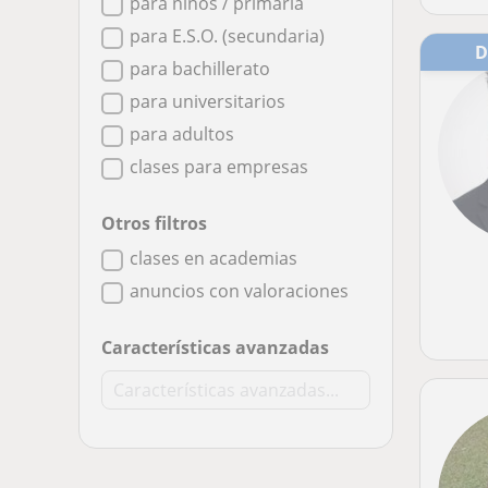
para niños / primaria
para E.S.O. (secundaria)
para bachillerato
para universitarios
para adultos
clases para empresas
Otros filtros
clases en academias
anuncios con valoraciones
Características avanzadas