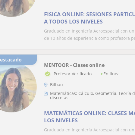
FISICA ONLINE: SESIONES PARTIC
A TODOS LOS NIVELES
Graduado en Ingeniería Aeroespacial con un
de 10 años de experiencia como profesora par
Destacado
MENTOOR - Clases online
En línea
Profesor Verificado
Bilbao
Matemáticas: Cálculo, Geometría, Teoría
discretas
MATEMÁTICAS ONLINE: CLASES M
LOS NIVELES
Graduada en Ingeniería Aeroespacial con un