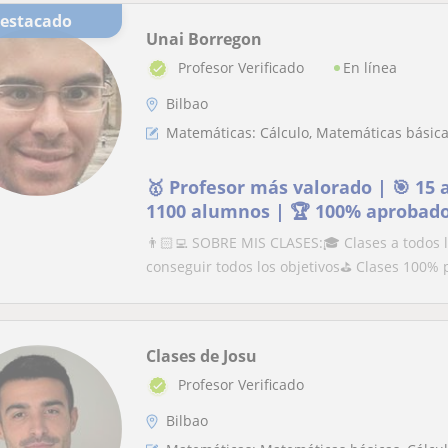
Destacado
Unai Borregon
En línea
Profesor Verificado
Bilbao
Matemáticas: Cálculo, Matemáticas básicas
🥇 Profesor más valorado | 🎯 15 
1100 alumnos | 🏆 100% aprobad
👨🏻‍💻 SOBRE MIS CLASES:🎓 Clases a todos 
conseguir todos los objetivos⛳️ Clases 100% 
Clases de Josu
Profesor Verificado
Bilbao