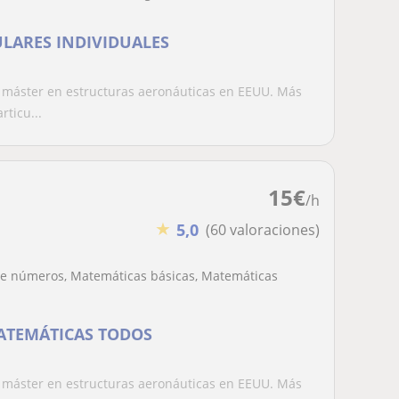
ULARES INDIVIDUALES
 máster en estructuras aeronáuticas en EEUU. Más
ticu...
15
€
/h
★
5,0
(60 valoraciones)
 de números, Matemáticas básicas, Matemáticas
ATEMÁTICAS TODOS
 máster en estructuras aeronáuticas en EEUU. Más