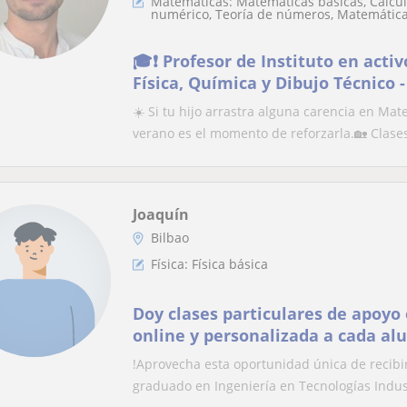
Matemáticas: Matemáticas básicas, Cálculo
numérico, Teoría de números, Matemática
🎓❗ Profesor de Instituto en acti
Física, Química y Dibujo Técnico -
y Universidad
☀️ Si tu hijo arrastra alguna carencia en Mat
verano es el momento de reforzarla.🏡 Clases
Joaquín
Bilbao
Física: Física básica
Doy clases particulares de apoyo
online y personalizada a cada a
!Aprovecha esta oportunidad única de recibir 
graduado en Ingeniería en Tecnologías Indust