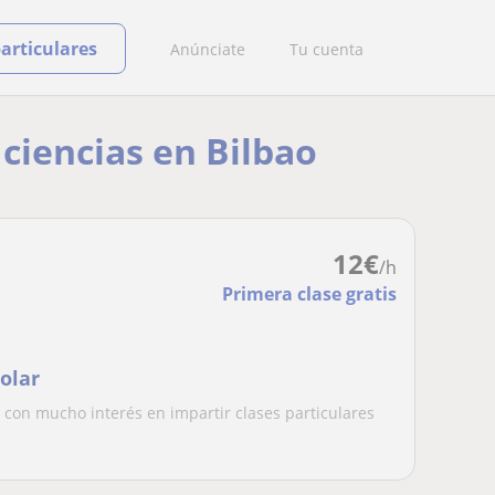
particulares
Anúnciate
Tu cuenta
 ciencias en Bilbao
12
€
/h
Primera clase gratis
olar
 con mucho interés en impartir clases particulares