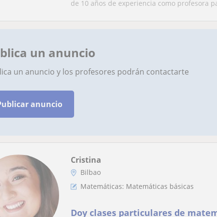
de 10 años de experiencia como profesora par
blica un anuncio
lica un anuncio y los profesores podrán contactarte
Publicar anuncio
Cristina
Bilbao
Matemáticas: Matemáticas básicas
Doy clases particulares de matem