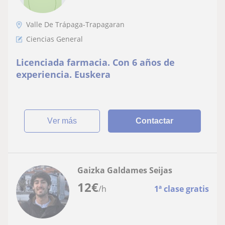
Valle De Trápaga-Trapagaran
Ciencias General
Licenciada farmacia. Con 6 años de
experiencia. Euskera
ver más
Contactar
Gaizka Galdames Seijas
12
€
/h
1ª clase gratis