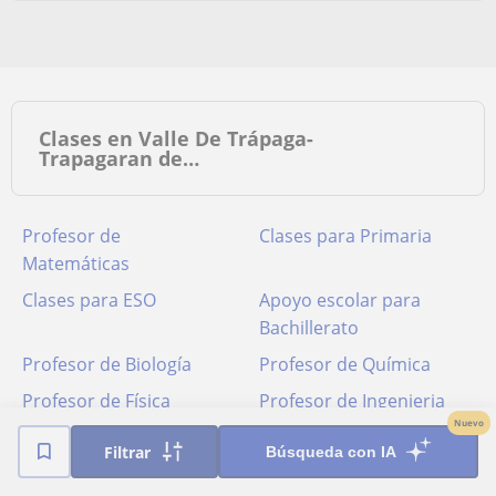
Clases en Valle De Trápaga-
Trapagaran de…
Profesor de
Clases para Primaria
Matemáticas
Clases para ESO
Apoyo escolar para
Bachillerato
Profesor de Biología
Profesor de Química
Profesor de Física
Profesor de Ingenieria
Nuevo
Filtrar
Búsqueda con IA
Tipos de clases impartidas en Valle