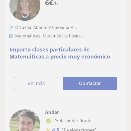
6
€
/h
Ortuella, Abanto Y Ciérvana-A...
Matemáticas: Matemáticas básicas
Imparto clases particulares de
Matemáticas a precio muy económico
ver más
Contactar
Ander
Profesor Verificado
★
4,5
(2 valoraciones)