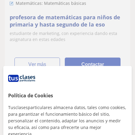
Matemáticas: Matemáticas básicas
profesora de matemáticas para niños de
primaria y hasta segundo de la eso
estudiante de marketing, con experiencia dando esta
asignatura en estas edades
ver más
Contactar
Iñaki
Política de Cookies
15
€
/h
1ª clase gratis
Tusclasesparticulares almacena datos, tales como cookies,
para garantizar el funcionamiento básico del sitio,
personalizar el contenido, adaptar los anuncios y medir
su eficacia, así como para ofrecerte una mejor
Santurtzi, Getxo, Portugalete...
experiencia.