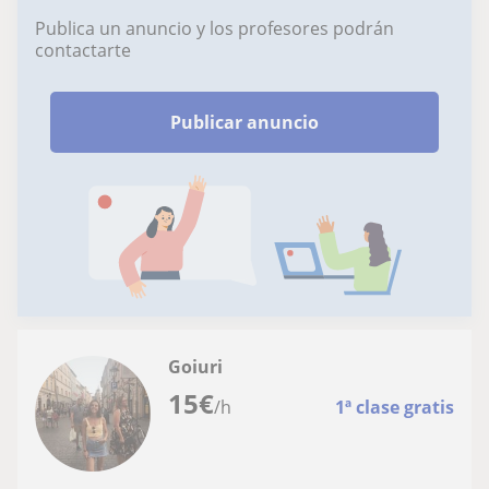
Publica un anuncio y los profesores podrán
contactarte
Publicar anuncio
Goiuri
15
€
/h
1ª clase gratis