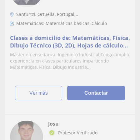
Santurtzi, Ortuella, Portugal...
Matemáticas: Matemáticas básicas, Cálculo
Clases a domicilio de: Matemáticas, Física,
Dibujo Técnico (3D, 2D), Hojas de cálculo
(EXCEL)
Máster en enseñanza. Ingeniero Industrial.Tengo amplia
experiencia en clases particulares impartiendo
Matemáticas, Física, Dibujo Industria...
ver más
Contactar
Josu
Profesor Verificado