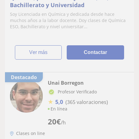
Bachillerato y Universidad
Soy Licenciada en Química y dedicada desde hace
muchos años a la labor docente. Doy clases de Química
ESO, Bachillerato y nivel universitar...
ver más
Contactar
Destacado
Unai Borregon
Profesor Verificado
★
5,0
(365 valoraciones)
En línea
20
€
/h
Clases on line