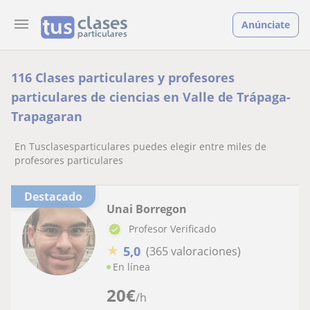
Anúnciate
116 Clases particulares y profesores
particulares de ciencias en Valle de Trápaga-
Trapagaran
En Tusclasesparticulares puedes elegir entre miles de
profesores particulares
Destacado
Unai Borregon
Profesor Verificado
★
5,0
(365 valoraciones)
En línea
20
€
/h