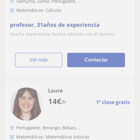
Santurtzi, Getxo, Portugalete...
Matemáticas: Cálculo
profesor, 31años de experiencia
mucha experiencia, buena relacion con el alumno
ver más
Contactar
Laura
14
€
/h
1ª clase gratis
Portugalete, Berango, Bilbao,...
Matemáticas: Matemáticas básicas