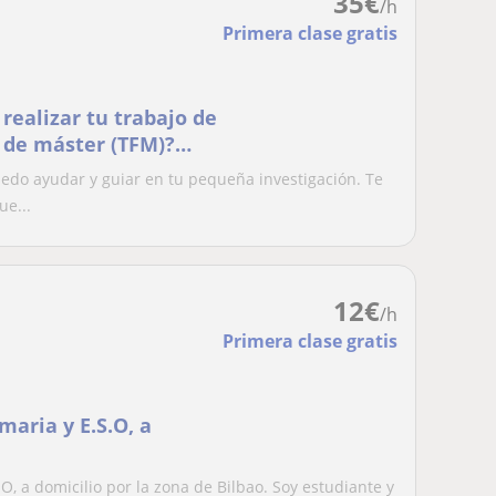
35
€
/h
Primera clase gratis
 realizar tu trabajo de
n de máster (TFM)?
uedo ayudar y guiar en tu pequeña investigación. Te
e...
12
€
/h
Primera clase gratis
maria y E.S.O, a
.O, a domicilio por la zona de Bilbao. Soy estudiante y