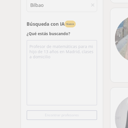
Búsqueda con IA
Nuevo
¿Qué estás buscando?
Encontrar profesores