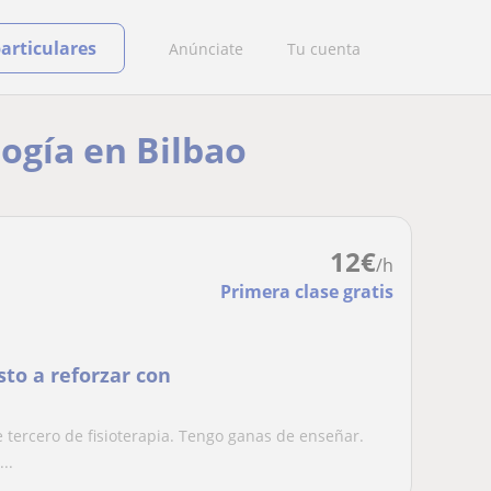
particulares
Anúnciate
Tu cuenta
logía en Bilbao
12
€
/h
Primera clase gratis
sto a reforzar con
 tercero de fisioterapia. Tengo ganas de enseñar.
..