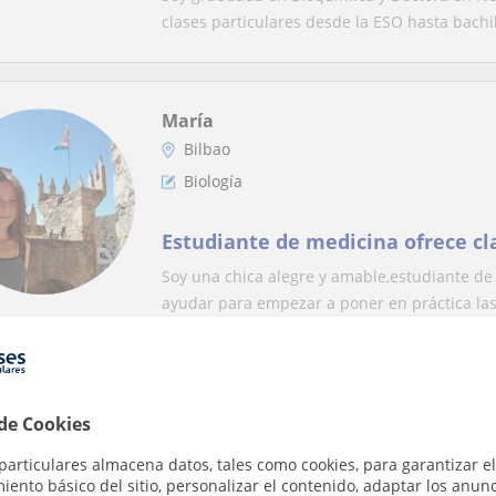
clases particulares desde la ESO hasta bachil
María
Bilbao
Biología
Estudiante de medicina ofrece cl
Soy una chica alegre y amable,estudiante de
ayudar para empezar a poner en práctica las 
Gorka
 de Cookies
Bilbao
Biología
particulares almacena datos, tales como cookies, para garantizar el
ento básico del sitio, personalizar el contenido, adaptar los anunc