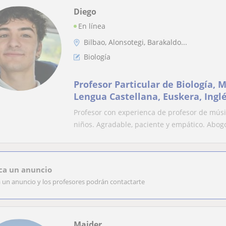
Diego
En línea
Bilbao, Alonsotegi, Barakaldo...
Biología
Profesor Particular de Biología,
Lengua Castellana, Euskera, Inglé
Flauta, Violín también)
Profesor con experienca de profesor de músic
niños. Agradable, paciente y empático. Abogo
ca un anuncio
a un anuncio y los profesores podrán contactarte
Maider