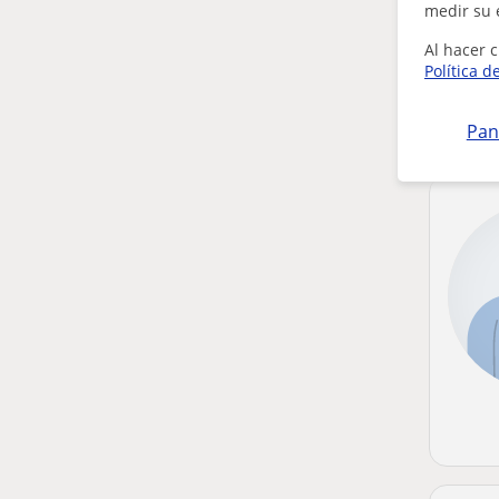
medir su 
Al hacer c
Política d
Pan