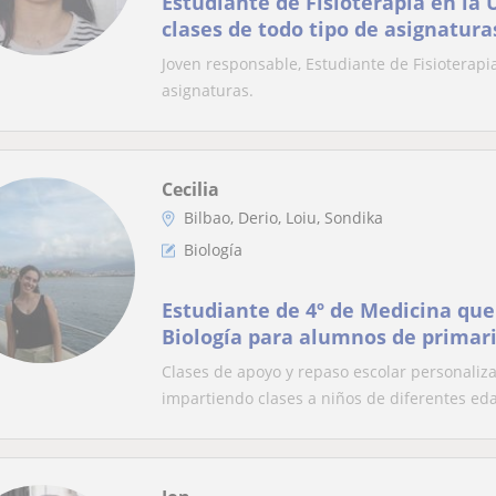
Estudiante de Fisioterapia en la
clases de todo tipo de asignatura
Joven responsable, Estudiante de Fisioterapi
asignaturas.
Cecilia
Bilbao, Derio, Loiu, Sondika
Biología
Estudiante de 4º de Medicina que
Biología para alumnos de primari
Clases de apoyo y repaso escolar personaliz
impartiendo clases a niños de diferentes eda