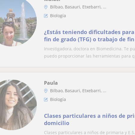
Bilbao, Basauri, Etxebarri, ...
Biología
¿Estás teniendo dificultades para
fin de grado (TFG) o trabajo de fi
Contáctame
Investigadora, doctora en Biomedicina. Te p
puedo proporcionar las herramientas para qu
Paula
Bilbao, Basauri, Etxebarri, ...
Biología
Clases particulares a niños de pri
domicilio
Clases particulares a niños de primaria y E.S