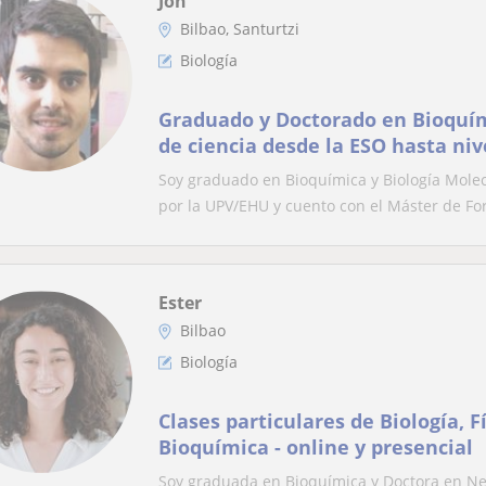
Jon
Bilbao, Santurtzi
Biología
Graduado y Doctorado en Bioquím
de ciencia desde la ESO hasta niv
Soy graduado en Bioquímica y Biología Molec
por la UPV/EHU y cuento con el Máster de Fo
Ester
Bilbao
Biología
Clases particulares de Biología, F
Bioquímica - online y presencial
Soy graduada en Bioquímica y Doctora en Ne