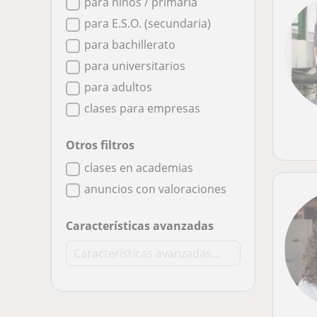
para niños / primaria
para E.S.O. (secundaria)
para bachillerato
para universitarios
para adultos
clases para empresas
Otros filtros
clases en academias
anuncios con valoraciones
Características avanzadas