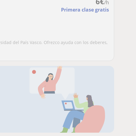
6
€
/h
Primera clase gratis
rsidad del País Vasco. Ofrezco ayuda con los deberes,