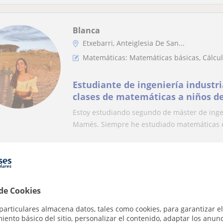
Blanca
Etxebarri, Anteiglesia De San...
Matemáticas: Matemáticas básicas, Cálcul
Estudiante de ingeniería industri
clases de matemáticas a niños de
Estoy estudiando segundo de máster de ingen
Mamés. Siempre he estudiado matemáticas e
Naia
Arrigorriaga, Ugao-Miraballes...
 de Cookies
Matemáticas: Matemáticas básicas
particulares almacena datos, tales como cookies, para garantizar el
ento básico del sitio, personalizar el contenido, adaptar los anunc