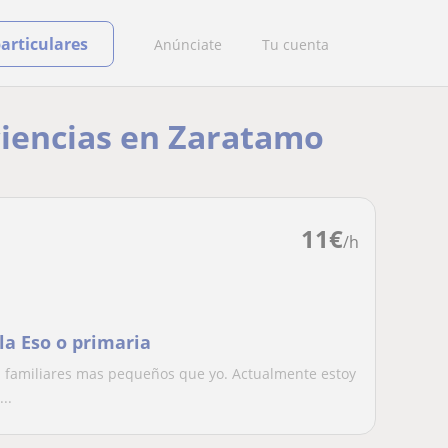
particulares
Anúnciate
Tu cuenta
 ciencias en Zaratamo
11
€
/h
la Eso o primaria
 familiares mas pequeños que yo. Actualmente estoy
..