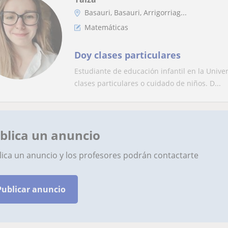
Basauri, Basauri, Arrigorriag...
Matemáticas
Doy clases particulares
Estudiante de educación infantil en la Unive
clases particulares o cuidado de niños. D...
blica un anuncio
lica un anuncio y los profesores podrán contactarte
Publicar anuncio