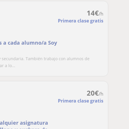
14
€
/h
Primera clase gratis
a cada alumno/a Soy
 y secundaria. También trabajo con alumnos de
 a lo...
20
€
/h
Primera clase gratis
ualquier asignatura