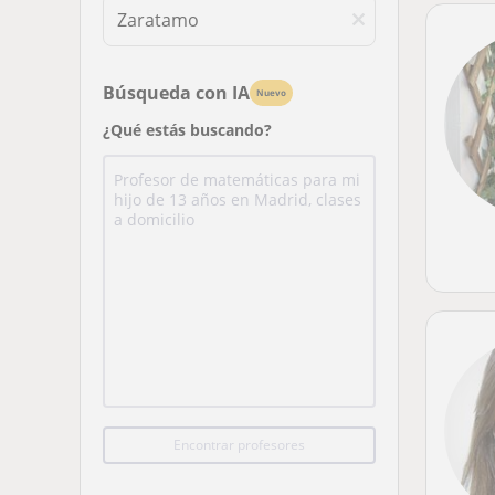
Búsqueda con IA
Nuevo
¿Qué estás buscando?
Encontrar profesores