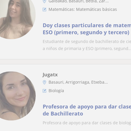
Galdakao, Basauri, Bedia, Zar...
Matemáticas: Matemáticas básicas
Doy clases particulares de matem
ESO (primero, segundo y tercero)
Estudiante de segundo de bachillerato de cie
a niños de primaria y ESO (primero, segund..
Jugatx
Basauri, Arrigorriaga, Etxeba...
Biología
Profesora de apoyo para dar clase
de Bachillerato
Profesora de apoyo para dar clases de biolog