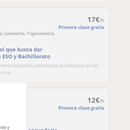
17
€
/h
Primera clase gratis
o, Geometría, Trigonometría
al que busca dar
 ESO y Bachillerato
iería industrial y tecnologías aeronáuticas en San
n ca...
12
€
/h
Primera clase gratis
ios y