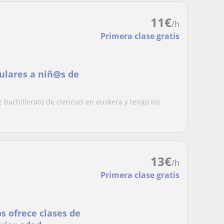
11
€
/h
Primera clase gratis
culares a niñ@s de
 bachillerato de ciencias en euskera y tengo los
13
€
/h
Primera clase gratis
s ofrece clases de