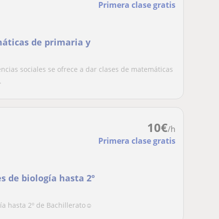
Primera clase gratis
áticas de primaria y
ncias sociales se ofrece a dar clases de matemáticas
.
10
€
/h
Primera clase gratis
s de biología hasta 2º
ía hasta 2º de Bachillerato☺️