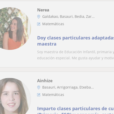
Nerea
Galdakao, Basauri, Bedia, Zar...
Matemáticas
Doy clases particulares adaptadas 
maestra
Soy maestra de Educación Infantil, primaria
educación especial. Me gusta ayudar y motivar
Ainhize
Basauri, Arrigorriaga, Etxeba...
Matemáticas
Imparto clases particulares de c