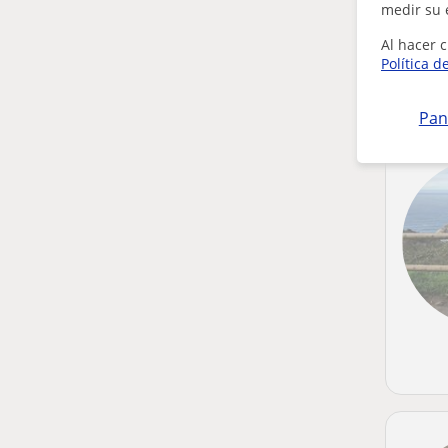
medir su 
Al hacer c
Política d
Pan