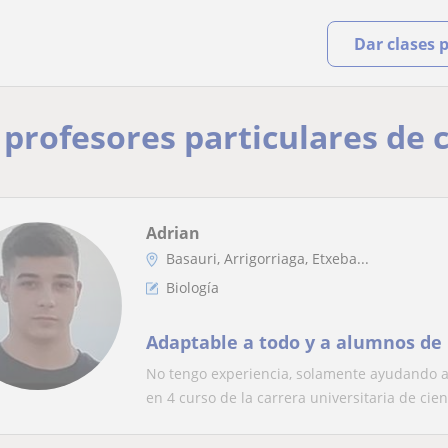
Dar clases 
y profesores particulares de
Adrian
Basauri, Arrigorriaga, Etxeba...
Biología
Adaptable a todo y a alumnos de 
No tengo experiencia, solamente ayudando a
en 4 curso de la carrera universitaria de cien.