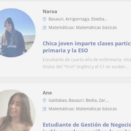
Naroa
Basauri, Arrigorriaga, Etxeba...
Matemáticas: Matemáticas básicas
Chica joven imparte clases parti
primaria y la ESO
Estudiante de cuarto año de enfermería. Hice
títulos del "First" (Inglés) y el C1 en eusker...
Ane
Galdakao, Basauri, Bedia, Zar...
Matemáticas: Matemáticas básicas
Estudiante de Gestión de Negocio