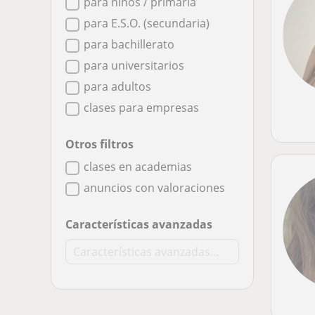
para niños / primaria
para E.S.O. (secundaria)
para bachillerato
para universitarios
para adultos
clases para empresas
Otros filtros
clases en academias
anuncios con valoraciones
Características avanzadas