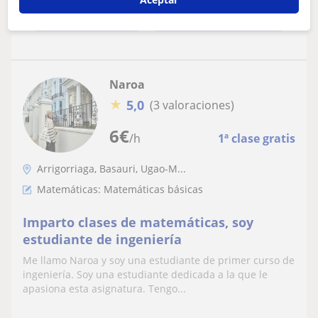
ver más
Contactar
Naroa
★
5,0
(3 valoraciones)
6
€
/h
1ª clase gratis
Arrigorriaga, Basauri, Ugao-M...
Matemáticas: Matemáticas básicas
Imparto clases de matemáticas, soy
estudiante de ingeniería
Me llamo Naroa y soy una estudiante de primer curso de
ingeniería. Soy una estudiante dedicada a la que le
apasiona esta asignatura. Tengo...