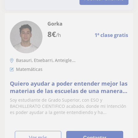
Gorka
8
€
/h
1ª clase gratis
Basauri, Etxebarri, Anteigle...
Matemáticas
Quiero ayudar a poder entender mejor las
materias de las escuelas de una manera
mas dinámica
Soy estudiante de Grado Superior, con ESO y
BACHILLERATO CIENTIFICO acabado, donde mi intención
es poder ayudar a la gente entendiendo y ha...
ver más
Contactar