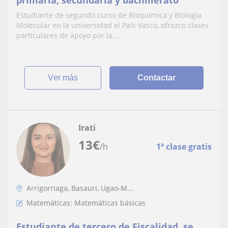
primaria, secundaria y bachillerato
Estudiante de segundo curso de Bioquímica y Biología
Molecular en la universidad el País Vasco, ofrezco clases
particulares de apoyo por la...
ver más
Contactar
Irati
13
€
/h
1ª clase gratis
Arrigorriaga, Basauri, Ugao-M...
Matemáticas: Matemáticas básicas
Estudiante de tercero de Fiscalidad, se