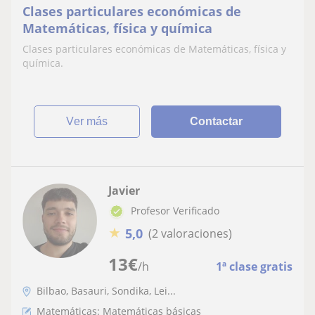
Clases particulares económicas de
Matemáticas, física y química
Clases particulares económicas de Matemáticas, física y
química.
ver más
Contactar
Javier
Profesor Verificado
★
5,0
(2 valoraciones)
13
€
/h
1ª clase gratis
Bilbao, Basauri, Sondika, Lei...
Matemáticas: Matemáticas básicas