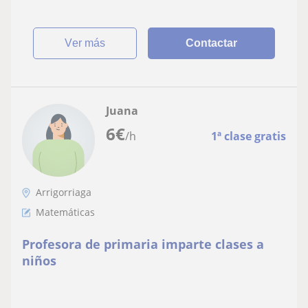
ver más
Contactar
Juana
6
€
/h
1ª clase gratis
Arrigorriaga
Matemáticas
Profesora de primaria imparte clases a
niños