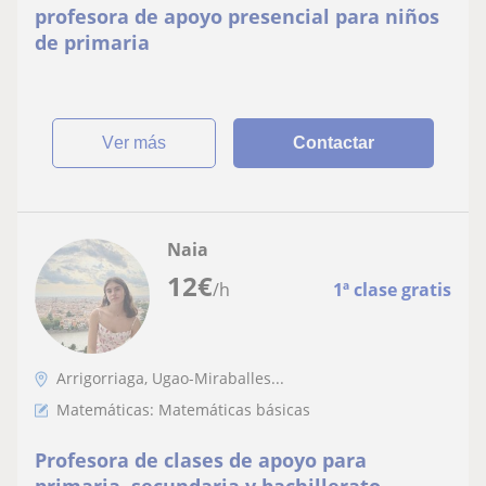
profesora de apoyo presencial para niños
de primaria
ver más
Contactar
Naia
12
€
/h
1ª clase gratis
Arrigorriaga, Ugao-Miraballes...
Matemáticas: Matemáticas básicas
Profesora de clases de apoyo para