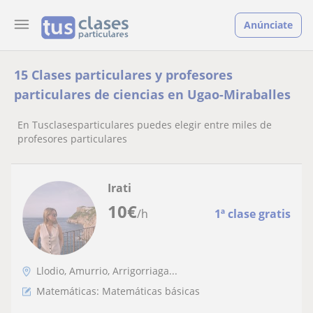
Anúnciate
15 Clases particulares y profesores
particulares de ciencias en Ugao-Miraballes
En Tusclasesparticulares puedes elegir entre miles de
profesores particulares
Irati
10
€
/h
1ª clase gratis
Llodio, Amurrio, Arrigorriaga...
Matemáticas: Matemáticas básicas