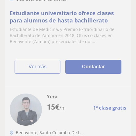
Estudiante universitario ofrece clases
para alumnos de hasta bachillerato
Estudiante de Medicina, y Premio Extraordinario de
Bachillerato de Zamora en 2018. Ofrezco clases en
Benavente (Zamora) presenciales de quí...
ver más
Contactar
Yera
15
€
/h
1ª clase gratis
Benavente, Santa Colomba De L...