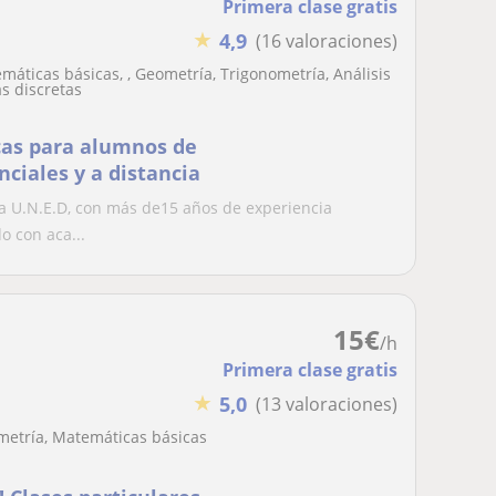
Primera clase gratis
★
4,9
(16 valoraciones)
máticas básicas, , Geometría, Trigonometría, Análisis
s discretas
cas para alumnos de
nciales y a distancia
a U.N.E.D, con más de15 años de experiencia
o con aca...
15
€
/h
Primera clase gratis
★
5,0
(13 valoraciones)
metría, Matemáticas básicas