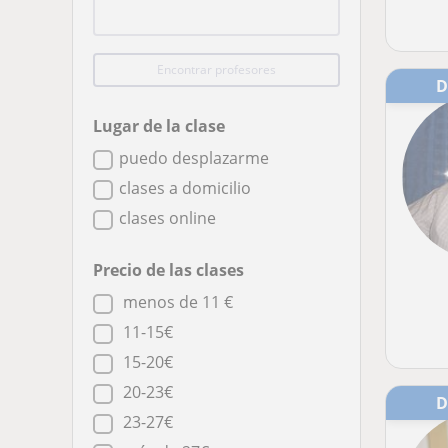
Encontrar profesores
Lugar de la clase
puedo desplazarme
clases a domicilio
clases online
Precio de las clases
menos de 11 €
11-15€
15-20€
20-23€
23-27€