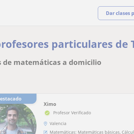
Dar clases 
profesores particulares de
s de matemáticas a domicilio
Destacado
Ximo
Profesor Verificado
Valencia
Matemáticas: Matemáticas básicas, Cálculo