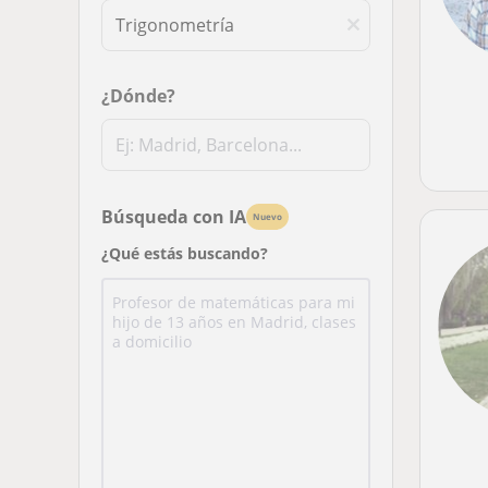
¿Dónde?
Búsqueda con IA
Nuevo
¿Qué estás buscando?