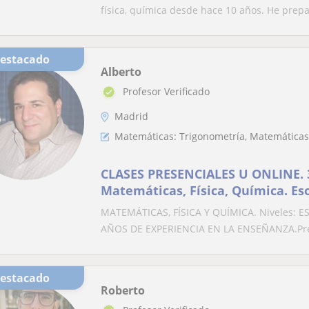
física, química desde hace 10 años. He prepa
Destacado
Alberto
Profesor Verificado
Madrid
Matemáticas: Trigonometría, Matemáticas
CLASES PRESENCIALES U ONLINE. 
Matemáticas, Física, Química. Eso
a la Universidad cualquier edad
MATEMÁTICAS, FÍSICA Y QUÍMICA. Niveles: ESO,
AÑOS DE EXPERIENCIA EN LA ENSEÑANZA.Pre
Destacado
Roberto