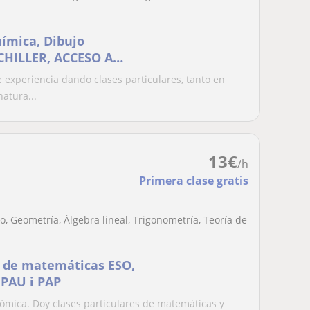
uímica, Dibujo
ACHILLER, ACCESO A
TARIAS
experiencia dando clases particulares, tanto en
atura...
13
€
/h
Primera clase gratis
, Geometría, Álgebra lineal, Trigonometría, Teoría de
s de matemáticas ESO,
 PAU i PAP
ómica. Doy clases particulares de matemáticas y