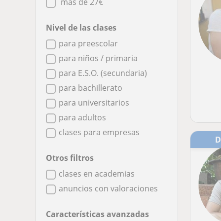
más de 27€
Nivel de las clases
para preescolar
para niños / primaria
para E.S.O. (secundaria)
para bachillerato
para universitarios
para adultos
clases para empresas
Otros filtros
clases en academias
anuncios con valoraciones
Características avanzadas