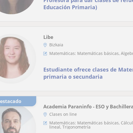
Profesora para dar clases de refu
Educación Primaria)
Libe
Bizkaia
Matemáticas: Matemáticas básicas, Álgebr
Estudiante ofrece clases de Mate
primaria o secundaria
Destacado
Academia Paraninfo - ESO y Bachiller
Clases on line
Matemáticas: Matemáticas básicas, Cálcul
lineal, Trigonometría