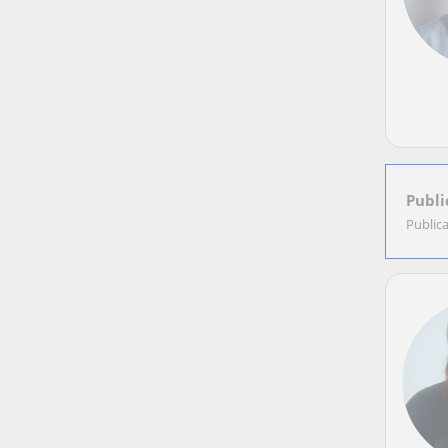
Publi
Public