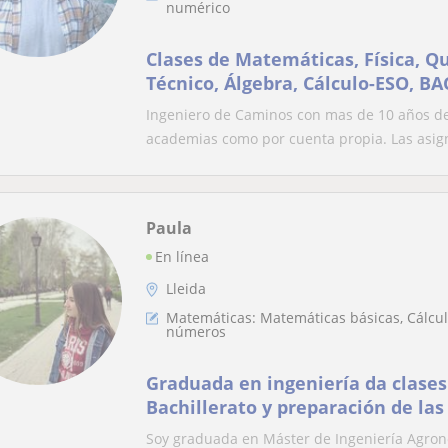
numérico
Clases de Matemáticas, Física, Q
Técnico, Álgebra, Cálculo-ESO, B
GRADOS/UNIVERSIDAD, UNIVERSI
Ingeniero de Caminos con mas de 10 años de 
academias como por cuenta propia. Las asign
Paula
En línea
Lleida
Matemáticas: Matemáticas básicas, Cálculo
números
Graduada en ingeniería da clase
Bachillerato y preparación de las
Soy graduada en Máster de Ingeniería Agron