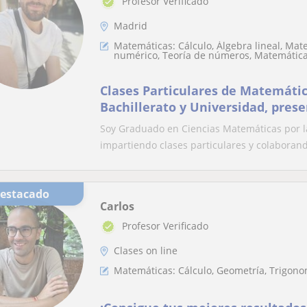
Profesor Verificado
Madrid
Matemáticas: Cálculo, Álgebra lineal, Mate
numérico, Teoría de números, Matemática
Clases Particulares de Matemáti
Bachillerato y Universidad, prese
Soy Graduado en Ciencias Matemáticas por l
impartiendo clases particulares y colaborand
Destacado
Carlos
Profesor Verificado
Clases on line
Matemáticas: Cálculo, Geometría, Trigono