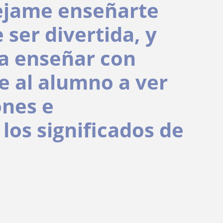
dejame enseñarte
 ser divertida, y
ta enseñar con
e al alumno a ver
ones e
los significados de