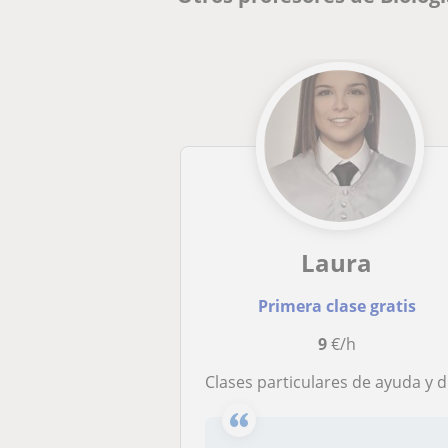
Laura
Primera clase gratis
9
€/h
Clases particulares de ayuda y de repaso