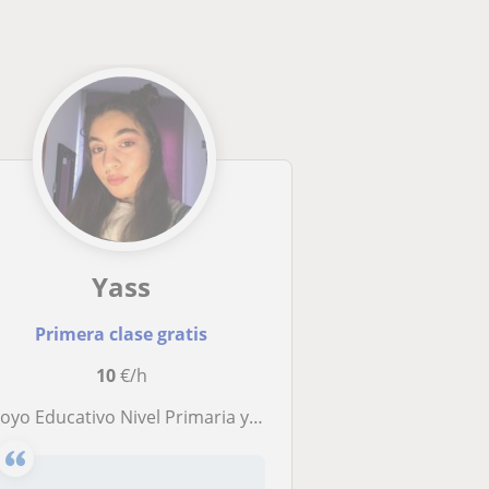
Yass
Primera clase gratis
10
€/h
yo Educativo Nivel Primaria y ESO en matemáticas, biología y Frances