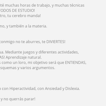
esité muchas horas de trabajo, y muchas técnicas
ÉTODOS DE ESTUDIO!
tro, tu cerebro manda!
no, y también a la materia.
conmigo no te aburres, te DIVIERTES!
gua. Mediante juegos y diferentes actividades,
! Aprendizaje natural.
s como un loro, mi objetivo será que ENTIENDAS,
 esquemas y varios argumentos.
 con Hiperactividad, con Ansiedad y Dislexia.
y no querrás parar!