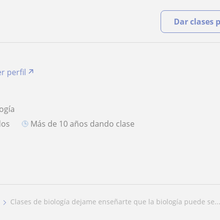
Dar clases 
r perfil
logía
dos
más de 10 años dando clase
clases de biología dejame enseñarte que la biología puede se..