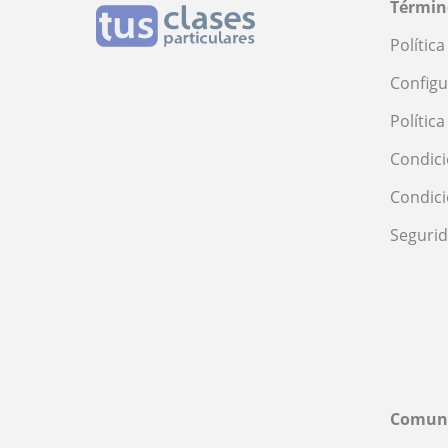
Términ
Polític
Configu
Polític
Condici
Condic
Seguri
Comun