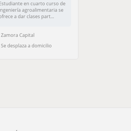
Estudiante en cuarto curso de
ingeniería agroalimentaria se
ofrece a dar clases part...
Zamora Capital
Se desplaza a domicilio