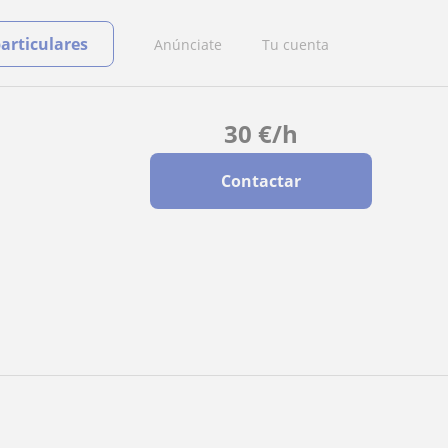
particulares
Anúnciate
Tu cuenta
30
€
/h
Contactar
.