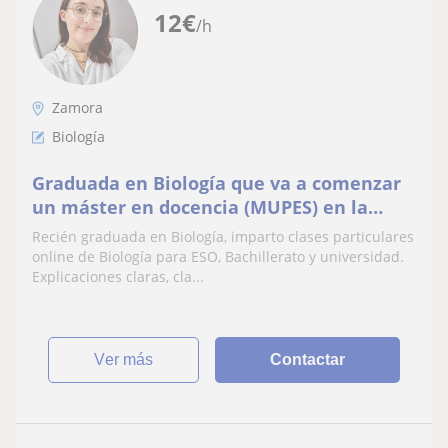
12
€
/h
Zamora
Biología
Graduada en Biología que va a comenzar
un máster en docencia (MUPES) en la
USAL
Recién graduada en Biología, imparto clases particulares
online de Biología para ESO, Bachillerato y universidad.
Explicaciones claras, cla...
ver más
Contactar