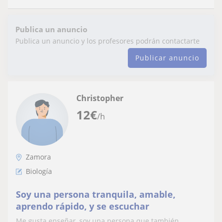
Publica un anuncio
Publica un anuncio y los profesores podrán contactarte
Publicar anuncio
Christopher
12
€
/h
Zamora
Biología
Soy una persona tranquila, amable,
aprendo rápido, y se escuchar
Me gusta enseñar, soy una persona que también