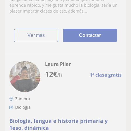
aprende rápido, y me gusta mucho la biología, sería un
placer impartir clases de eso, además...
ver más
Contactar
Laura Pilar
12
€
/h
1ª clase gratis
Zamora
Biología
Biología, lengua e historia primaria y
1eso, dinámica