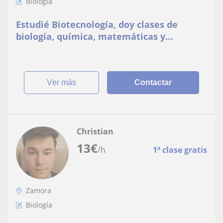
Biología
Estudié Biotecnología, doy clases de
biología, química, matemáticas y
anatomía
ver más
Contactar
Christian
13
€
/h
1ª clase gratis
Zamora
Biología