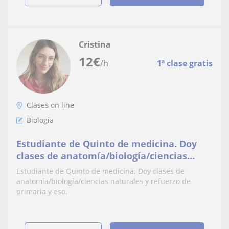
Cristina
12
€
/h
1ª clase gratis
Clases on line
Biología
Estudiante de Quinto de medicina. Doy
clases de anatomía/biología/ciencias
naturales y refuerzo de primaria y eso
Estudiante de Quinto de medicina. Doy clases de
anatomía/biología/ciencias naturales y refuerzo de
primaria y eso.