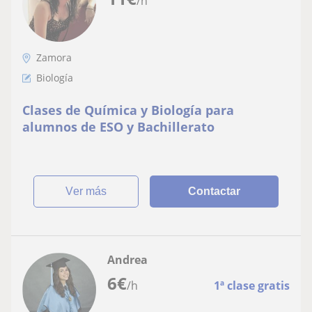
/h
Zamora
Biología
Clases de Química y Biología para
alumnos de ESO y Bachillerato
ver más
Contactar
Andrea
6
€
/h
1ª clase gratis