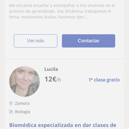
Me encanta enseñar y acompañar a mis alumnos en el
proceso de aprendizaje. Soy dinámica, trabajamos el
tema, resolvemos dudas, hacemos ejer...
ver más
Contactar
Lucila
12
€
/h
1ª clase gratis
Zamora
Biología
Biomédica especializada en dar clases de