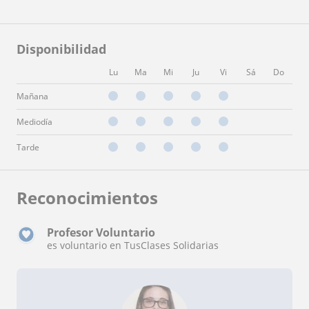
Disponibilidad
Lu
Ma
Mi
Ju
Vi
Sá
Do
Mañana
Mediodía
Tarde
Reconocimientos
Profesor Voluntario
es voluntario en TusClases Solidarias