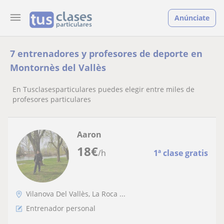
Anúnciate
7 entrenadores y profesores de deporte en
Montornès del Vallès
En Tusclasesparticulares puedes elegir entre miles de
profesores particulares
Aaron
18
€
/h
1ª clase gratis
Vilanova Del Vallès, La Roca ...
Entrenador personal