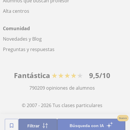
Alumnos que buscan profesor
Alta centros
Comunidad
Novedades y Blog
Preguntas y respuestas
Fantástica
★★★★★
9,5/10
790209
opiniones de alumnos
© 2007 - 2026 Tus clases particulares
Nuevo
Mapa web:
Profesores particulares
Filtrar
Búsqueda con IA