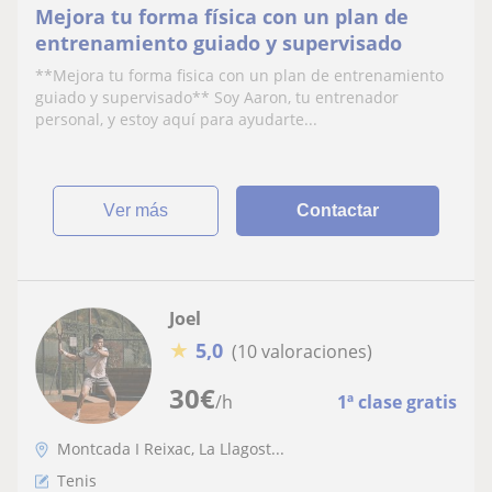
Mejora tu forma física con un plan de
entrenamiento guiado y supervisado
**Mejora tu forma fisica con un plan de entrenamiento
guiado y supervisado** Soy Aaron, tu entrenador
personal, y estoy aquí para ayudarte...
ver más
Contactar
Joel
★
5,0
(10 valoraciones)
30
€
/h
1ª clase gratis
Montcada I Reixac, La Llagost...
Tenis