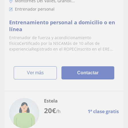
Montornès Del Vallès, Granoll...
Entrenador personal
Entrenamiento personal a domicilio o en
línea
Entrenador de fuerza y acondicionamiento
físicoCertificado por la NSCAMás de 10 años de
experienciaRegistrado en el ROPECInscrito en el ERE...
ver más
Contactar
Estela
20
€
/h
1ª clase gratis