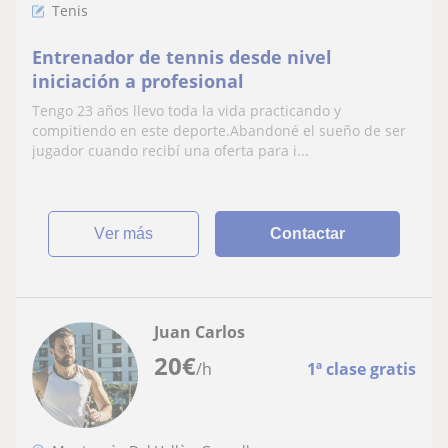
Tenis
Entrenador de tennis desde nivel
iniciación a profesional
Tengo 23 años llevo toda la vida practicando y
compitiendo en este deporte.Abandoné el sueño de ser
jugador cuando recibí una oferta para i...
ver más
Contactar
Juan Carlos
20
€
/h
1ª clase gratis