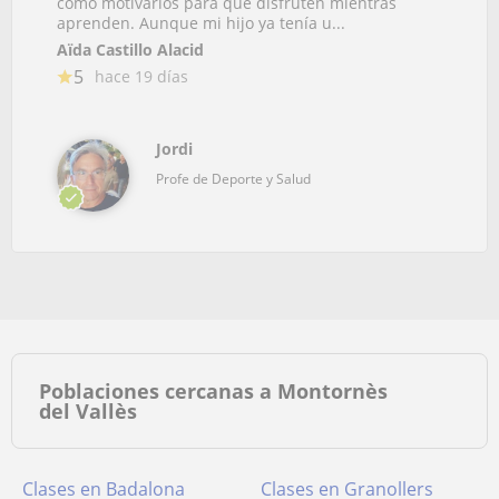
cómo motivarlos para que disfruten mientras
aprenden. Aunque mi hijo ya tenía u...
Aïda Castillo Alacid
5
hace 19 días
Jordi
Profe de Deporte y Salud
Poblaciones cercanas a Montornès
del Vallès
Clases en Badalona
Clases en Granollers