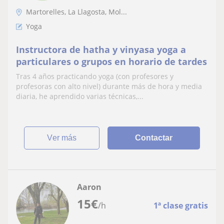
Martorelles, La Llagosta, Mol...
Yoga
Instructora de hatha y vinyasa yoga a
particulares o grupos en horario de tardes
Tras 4 años practicando yoga (con profesores y
profesoras con alto nivel) durante más de hora y media
diaria, he aprendido varias técnicas,...
ver más
Contactar
Aaron
15
€
/h
1ª clase gratis