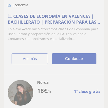
Economía
📊 CLASES DE ECONOMÍA EN VALENCIA |
BACHILLERATO | PREPARACIÓN PARA LAS
PAU
En Nexo Académico ofrecemos clases de Economía para
Bachillerato y preparación de la PAU en Valencia.
Contamos con profesores especializado...
ver más
Contactar
Nerea
18
€
/h
1ª clase gratis