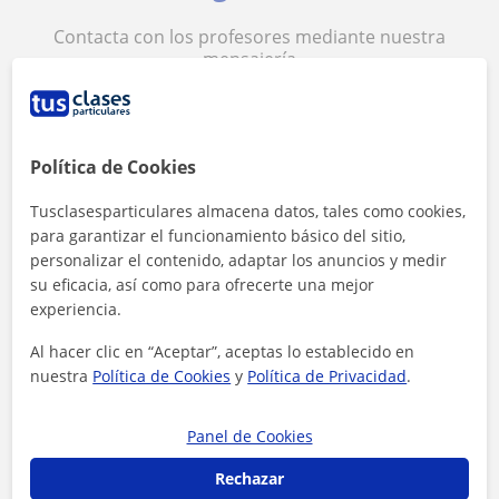
Contacta con los profesores mediante nuestra
mensajería
Política de Cookies
Tusclasesparticulares almacena datos, tales como cookies,
para garantizar el funcionamiento básico del sitio,
15 €/h
personalizar el contenido, adaptar los anuncios y medir
su eficacia, así como para ofrecerte una mejor
Es el precio medio de las clases de Economía y
experiencia.
empresa
Al hacer clic en “Aceptar”, aceptas lo establecido en
nuestra
Política de Cookies
y
Política de Privacidad
.
Panel de Cookies
Rechazar