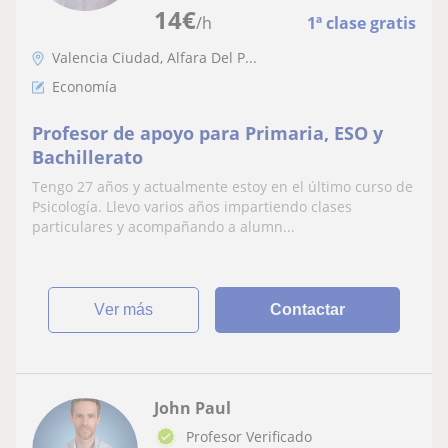
14
€
/h
1ª clase gratis
Valencia Ciudad, Alfara Del P...
Economía
Profesor de apoyo para Primaria, ESO y
Bachillerato
Tengo 27 años y actualmente estoy en el último curso de
Psicología. Llevo varios años impartiendo clases
particulares y acompañando a alumn...
ver más
Contactar
John Paul
Profesor Verificado