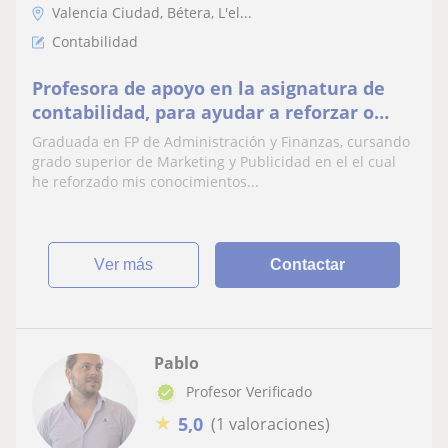
Valencia Ciudad, Bétera, L'el...
Contabilidad
Profesora de apoyo en la asignatura de
contabilidad, para ayudar a reforzar o
explicar desde cero
Graduada en FP de Administración y Finanzas, cursando
grado superior de Marketing y Publicidad en el el cual
he reforzado mis conocimientos...
ver más
Contactar
Pablo
Profesor Verificado
★
5,0
(1 valoraciones)