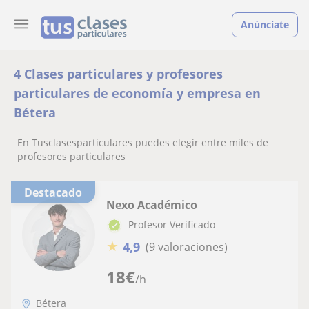
Anúnciate
4 Clases particulares y profesores
particulares de economía y empresa en
Bétera
En Tusclasesparticulares puedes elegir entre miles de
profesores particulares
Destacado
Nexo Académico
Profesor Verificado
★
4,9
(9 valoraciones)
18
€
/h
Bétera