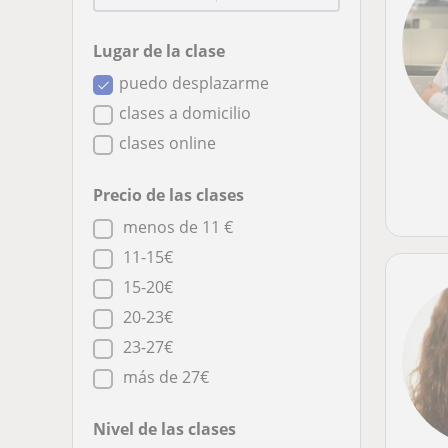
Lugar de la clase
puedo desplazarme
clases a domicilio
clases online
Precio de las clases
menos de 11 €
11-15€
15-20€
20-23€
23-27€
más de 27€
Nivel de las clases