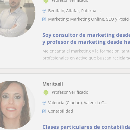
Profesor Verificado
Benifaió, Alfafar, Paterna - ...
Marketing: Marketing Online, SEO y Posi
Soy consultor de marketing desd
y profesor de marketing desde ha
Me encanta el marketing y la formación, ta
profesionales en activo que buscan reciclarse
Meritxell
Profesor Verificado
Valencia (Ciudad), Valencia C...
Contabilidad
Clases particulares de contabili