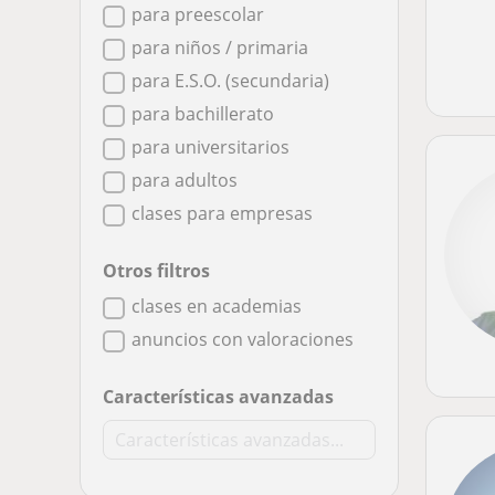
para preescolar
para niños / primaria
para E.S.O. (secundaria)
para bachillerato
para universitarios
para adultos
clases para empresas
Otros filtros
clases en academias
anuncios con valoraciones
Características avanzadas