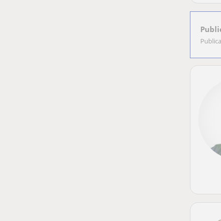
Publi
Public