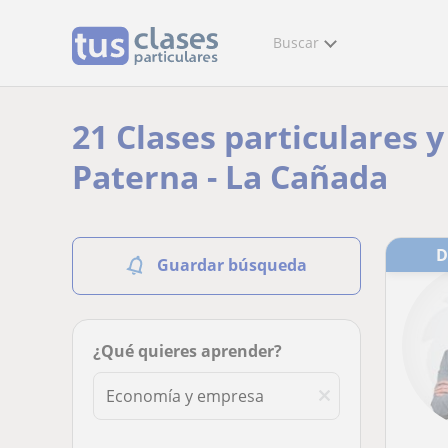
Buscar
21 Clases particulares 
Paterna - La Cañada
Guardar búsqueda
¿Qué quieres aprender?