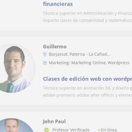
financieras
Técnica superior en Administración y Finanza
imparto clases de contabilidad y matemáticas
Guillermo
Burjassot, Paterna - La Cañad...
Marketing: Marketing Online, Wordpress
Clases de edición web con wordpr
Técnico superior en animación 3d, y diseño g
adobe premiere, adobe after effects y elemen
John Paul
En línea
Profesor Verificado