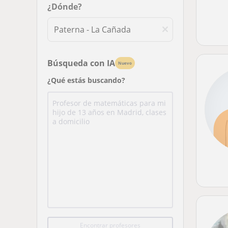
¿Dónde?
Búsqueda con IA
Nuevo
¿Qué estás buscando?
Encontrar profesores