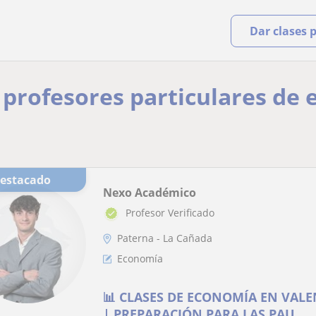
Dar clases 
y profesores particulares d
Destacado
Nexo Académico
Profesor Verificado
Paterna - La Cañada
Economía
📊 CLASES DE ECONOMÍA EN VALE
| PREPARACIÓN PARA LAS PAU