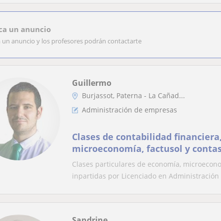
ca un anuncio
a un anuncio y los profesores podrán contactarte
Guillermo
Burjassot, Paterna - La Cañad...
Administración de empresas
Clases de contabilidad financier
microeconomía, factusol y conta
Clases particulares de economía, microecon
inpartidas por Licenciado en Administración y
Sandrine