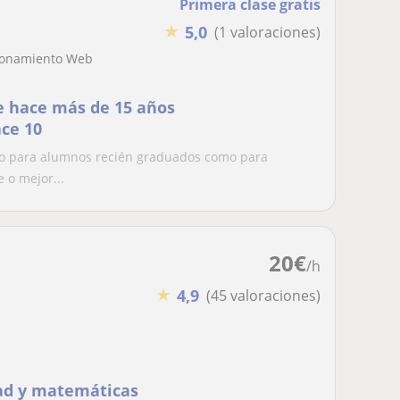
Primera clase gratis
★
5,0
(1 valoraciones)
cionamiento Web
e hace más de 15 años
ce 10
nto para alumnos recién graduados como para
 o mejor...
20
€
/h
★
4,9
(45 valoraciones)
dad y matemáticas